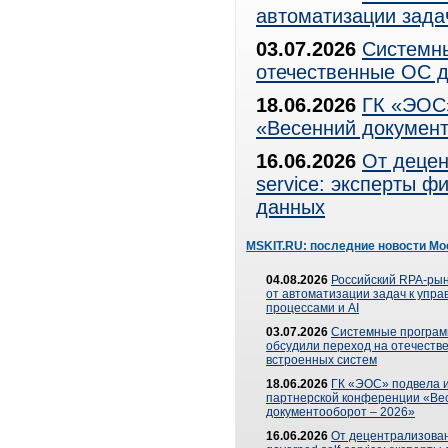
автоматизации зада
03.07.2026
Системны
отечественные ОС д
18.06.2026
ГК «ЭОС»
«Весенний документ
16.06.2026
От децен
service: эксперты 
данных
MSKIT.RU: последние новости Мо
04.08.2026
Российский RPA-рын
от автоматизации задач к упр
процессами и AI
03.07.2026
Системные програ
обсудили переход на отечеств
встроенных систем
18.06.2026
ГК «ЭОС» подвела и
партнерской конференции «Ве
документооборот – 2026»
16.06.2026
От децентрализован