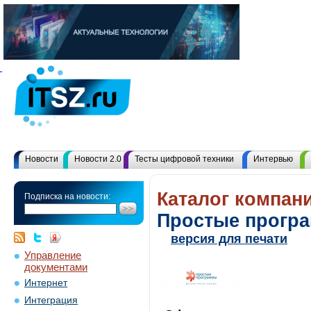
Новости
Новости 2.0
Тесты цифровой техники
Интервью
Каталог компани
Подписка на новости:
Простые прогр
версия для печати
Управление
документами
Интернет
Интеграция