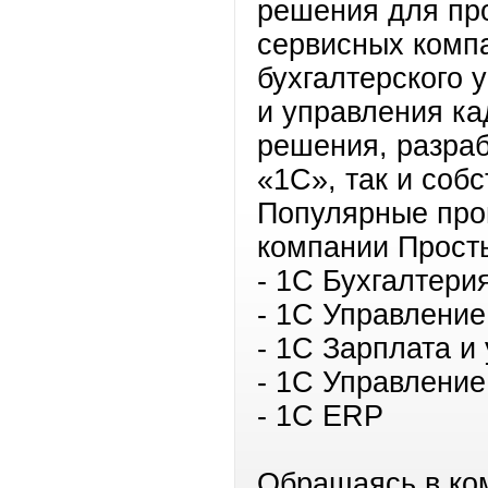
решения для про
сервисных компа
бухгалтерского 
и управления к
решения, разра
«1С», так и соб
Популярные про
компании Прост
- 1С Бухгалтери
- 1С Управление
- 1С Зарплата и
- 1С Управлени
- 1С ERP
Обращаясь в к