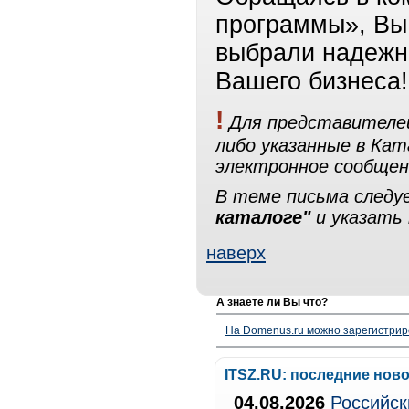
программы», Вы 
выбрали надежн
Вашего бизнеса!
!
Для представителей
либо указанные в Ка
электронное сообщен
В теме письма след
каталоге"
и указать 
наверх
А знаете ли Вы что?
На Domenus.ru можно зарегистрир
ITSZ.RU: последние нов
04.08.2026
Российск