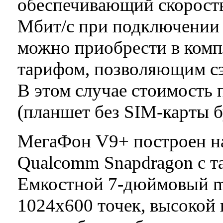
обеспечивающий скорость
Мбит/с при подключении
можно приобрести в комп
тарифом, позволяющим сэ
В этом случае стоимость 
(планшет без SIM-карты б
МегаФон V9+ построен н
Qualcomm Snapdragon с та
Емкостной 7-дюймовый mu
1024x600 точек, высокой