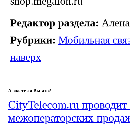
shop.megafon.ru
Редактор раздела:
Алена
Рубрики:
Мобильная свя
наверх
А знаете ли Вы что?
CityTelecom.ru проводит
межоператорских продаж