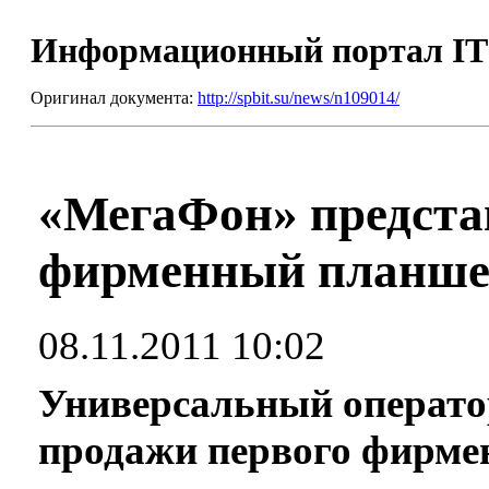
Информационный портал I
Оригинал документа:
http://spbit.su/news/n109014/
«МегаФон» предста
фирменный планше
08.11.2011 10:02
Универсальный операто
продажи первого фирме