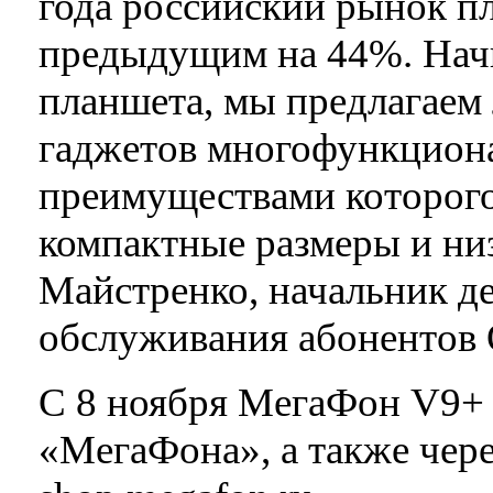
года российский рынок п
предыдущим на 44%. Нач
планшета, мы предлагаем
гаджетов многофункцион
преимуществами которого
компактные размеры и низ
Майстренко, начальник д
обслуживания абонентов
С 8 ноября МегаФон V9+ б
«МегаФона», а также чер