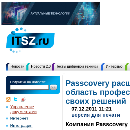
Новости
Новости 2.0
Тесты цифровой техники
Интервью
Passcovery рас
Подписка на новости:
область профес
своих решений
Управление
07.12.2011 11:21
документами
версия для печати
Интернет
Компания Passcovery
Интеграция