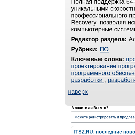
Полная поддержка 64-
уникальными скоростн
профессионального пр
Recovery, позволяя и
компьютерные систем
Редактор раздела:
Ал
Рубрики:
ПО
Ключевые слова:
пр
проектирование прогр
программного обеспеч
разработки
,
разработ
наверх
А знаете ли Вы что?
Можете регистрировать и продлев
ITSZ.RU: последние нов