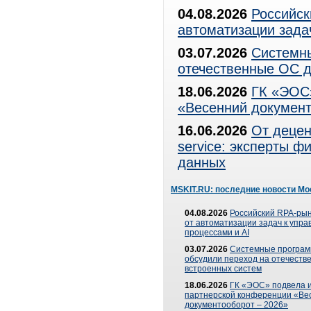
04.08.2026
Российск
автоматизации зада
03.07.2026
Системны
отечественные ОС д
18.06.2026
ГК «ЭОС»
«Весенний документ
16.06.2026
От децен
service: эксперты 
данных
MSKIT.RU: последние новости Мо
04.08.2026
Российский RPA-рын
от автоматизации задач к упр
процессами и AI
03.07.2026
Системные програ
обсудили переход на отечеств
встроенных систем
18.06.2026
ГК «ЭОС» подвела и
партнерской конференции «Ве
документооборот – 2026»