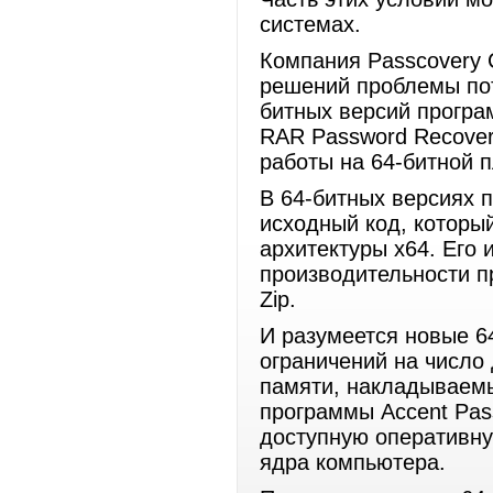
системах.
Компания Passcovery 
решений проблемы пот
битных версий програ
RAR Password Recover
работы на 64-битной
В 64-битных версиях 
исходный код, которы
архитектуры x64. Его 
производительности п
Zip.
И разумеется новые 6
ограничений на число
памяти, накладываемы
программы Accent Pas
доступную оперативну
ядра компьютера.