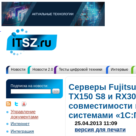
Новости
Новости 2.0
Тесты цифровой техники
Интервью
Серверы Fujits
Подписка на новости:
TX150 S8 и RX3
совместимости 
Управление
системами «1С:
документами
25.04.2013 11:09
Интернет
версия для печати
Интеграция