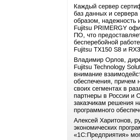
Каждый сервер сертиф
баз данных и сервера
образом, надежность 
Fujitsu PRIMERGY оф
ПО, что предоставляе
бесперебойной работе
Fujitsu TX150 S8 и RX
Владимир Орлов, дире
Fujitsu Technology Solu
внимание взаимодейс
обеспечения, причем н
своих сегментах в раз
партнеры в России и 
заказчикам решения 
программного обеспеч
Алексей Харитонов, р
экономических прогр
«1С:Предприятия» мог