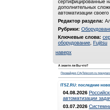
сертифицированные на
дополнительных слож
автоматизации своего
Редактор раздела:
Ал
Рубрики:
Оборудован
Ключевые слова:
се
оборудование
,
Fujitsu
наверх
А знаете ли Вы что?
Провайдер CityTelecom.ru предлаг
ITSZ.RU: последние нов
04.08.2026
Российск
автоматизации зада
03.07.2026
Системны