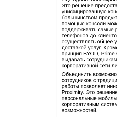
Это решение предост
унифицированную кон
большинством продукт
помощью консоли мож
поддерживать самые р
телефонов до клиентов
осуществлять общее у
доставкой услуг. Кром
принцип BYOD, Prime C
выдавать сотрудникам
корпоративной сети ли
Объединить возможно
сотрудников с традиц
работы позволяет инно
Proximity. Это решен
персональные мобиль
корпоративным систе
возможностей.