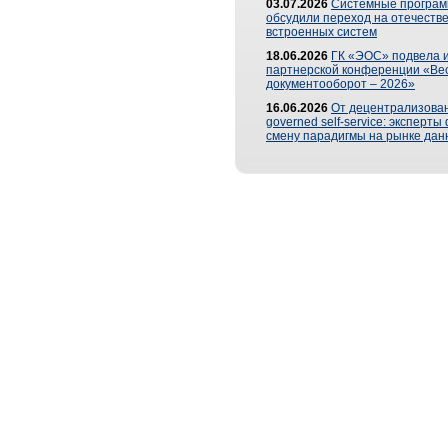
03.07.2026
Системные програ
обсудили переход на отечеств
встроенных систем
18.06.2026
ГК «ЭОС» подвела и
партнерской конференции «Ве
документооборот – 2026»
16.06.2026
От децентрализован
governed self-service: эксперт
смену парадигмы на рынке дан