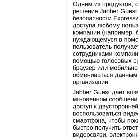
Одним из продуктов, о
решение Jabber Gues
безопасности Express
доступа любому польз
компании (например, б
нуждающемуся в помощ
пользователь получае
сотрудниками компани
помощью голосовых ср
браузер или мобильно
обмениваться данными
организации.
Jabber Guest дает воз
мгновенном сообщении
доступ к двусторонней
воспользоваться виде
смартфона, чтобы пок
быстро получить отве
видеосвязи, электрон