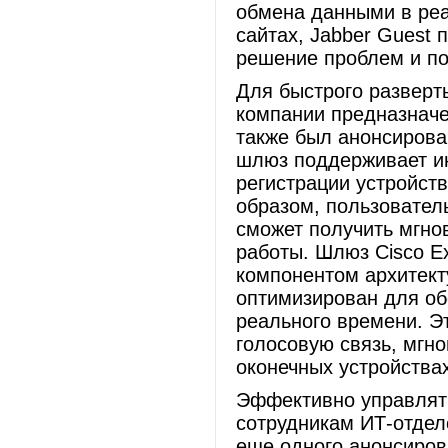
обмена данными в реа
сайтах, Jabber Guest 
решение проблем и по
Для быстрого развер
компании предназначе
также был анонсирова
шлюз поддерживает и
регистрации устройств
образом, пользовател
сможет получить мгно
работы. Шлюз Cisco E
компонентом архитектур
оптимизирован для об
реального времени. Э
голосовую связь, мгн
оконечных устройствах
Эффективно управлят
сотрудникам ИТ-отдел
еще одного анонсирова