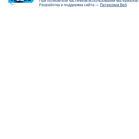
При полном или частичном использовании материалов с
Разработка и поддержка сайта —
Петерлинк Веб