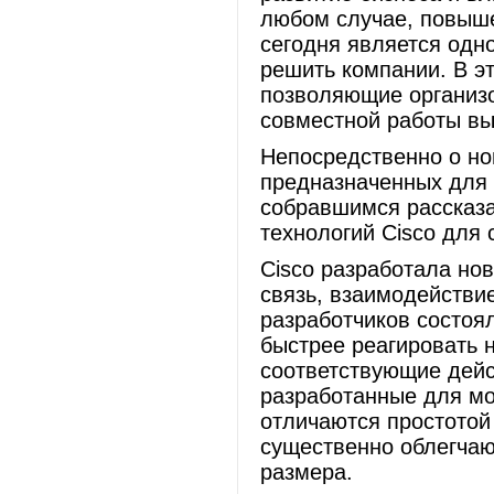
любом случае, повыше
сегодня является одн
решить компании. В э
позволяющие организо
совместной работы вы
Непосредственно о нов
предназначенных для 
собравшимся рассказ
технологий Cisco для
Cisco разработала но
связь, взаимодействи
разработчиков состоя
быстрее реагировать 
соответствующие дейс
разработанные для мо
отличаются простотой
существенно облегчаю
размера.