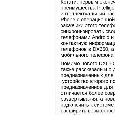
Кстати, первым оконе
преимущества Intellig
интеллектуальный нас
Phone с операционной 
заказчики этого теле
синхронизировать св
телефонами Android и 
контактную информац
телефонов в DX650, а
мобильного телефона 
Помимо нового DX650,
также рассказали и о 
предназначенных для 
устройство второго п
предназначенное для 
отличается более сов
развертывания, а нов
подключить к системе
расширить возможност