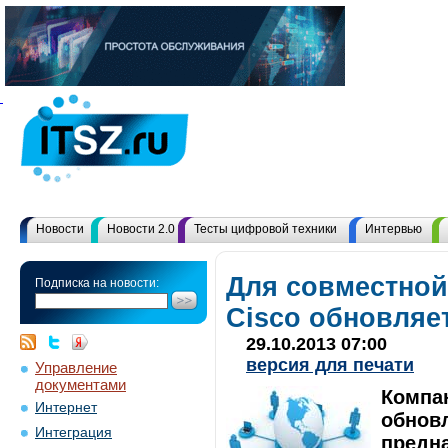
Новости
Новости 2.0
Тесты цифровой техники
Интервью
Для совместной
Подписка на новости:
Cisco обновляе
29.10.2013 07:00
версия для печати
Управление
документами
Компа
Интернет
обнов
Интеграция
предн