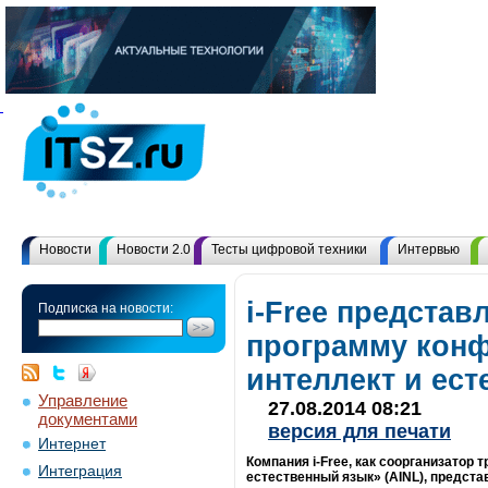
Новости
Новости 2.0
Тесты цифровой техники
Интервью
i-Free представ
Подписка на новости:
программу конф
интеллект и ес
Управление
27.08.2014 08:21
документами
версия для печати
Интернет
Компания i-Free, как соорганизатор
Интеграция
естественный язык» (AINL), предст