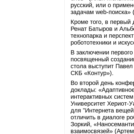
русский, или о приме
задачам web-поиска» (
Кроме того, в первый
Ренат Батыров и Альб
технопарка и перспек
робототехники и искус
В заключении первого
посвященный созданию
стола выступит Павел 
СКБ «Контур»).
Во второй день конф
доклады: «Адаптивное
интерактивных систем
Университет Хериот-У
для "Интернета вещей"
отличить в диалоге ро
Зоркий, «Наносеманти
взаимосвязей» (Артем