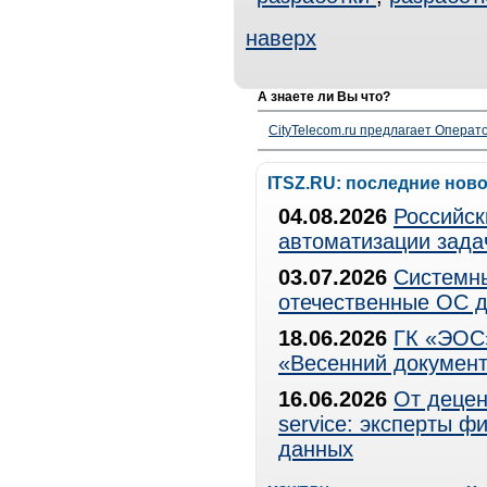
наверх
А знаете ли Вы что?
CityTelecom.ru предлагает Операто
ITSZ.RU: последние нов
04.08.2026
Российск
автоматизации зада
03.07.2026
Системны
отечественные ОС д
18.06.2026
ГК «ЭОС»
«Весенний документ
16.06.2026
От децен
service: эксперты 
данных