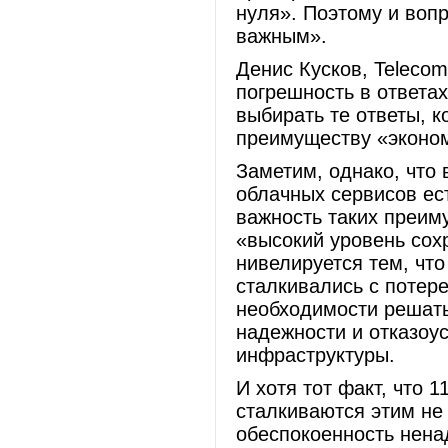
нуля». Поэтому и вопр
важным».
Денис Кусков, Telecom
погрешность в ответа
выбирать те ответы, 
преимуществу «эконом
Заметим, однако, что
облачных сервисов ест
важность таких преим
«высокий уровень сох
нивелируется тем, чт
сталкивались с потере
необходимости решат
надежности и отказоу
инфраструктуры.
И хотя тот факт, что 
сталкиваются этим не 
обеспокоенность нен