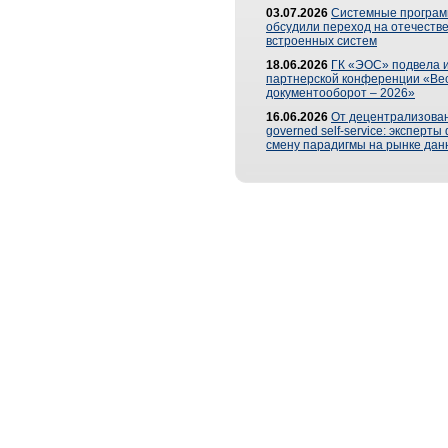
03.07.2026
Системные програ
обсудили переход на отечеств
встроенных систем
18.06.2026
ГК «ЭОС» подвела и
партнерской конференции «Ве
документооборот – 2026»
16.06.2026
От децентрализован
governed self-service: эксперт
смену парадигмы на рынке дан