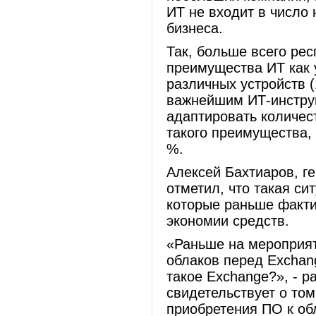
ИТ не входит в число
бизнеса.
Так, больше всего рес
преимущества ИТ как 
различных устройств (
важнейшим ИТ-инструм
адаптировать количест
такого преимущества, 
%.
Алексей Бахтиаров, г
отметил, что такая си
которые раньше факти
экономии средств.
«Раньше на мероприят
облаков перед Exchang
такое Exchange?», - р
свидетельствует о том
приобретения ПО к об