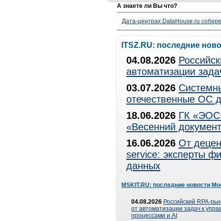
А знаете ли Вы что?
Дата-центрах DataHouse.ru собер
ITSZ.RU: последние нов
04.08.2026
Российск
автоматизации зада
03.07.2026
Системны
отечественные ОС д
18.06.2026
ГК «ЭОС»
«Весенний документ
16.06.2026
От децен
service: эксперты 
данных
MSKIT.RU: последние новости Мо
04.08.2026
Российский RPA-рын
от автоматизации задач к упр
процессами и AI