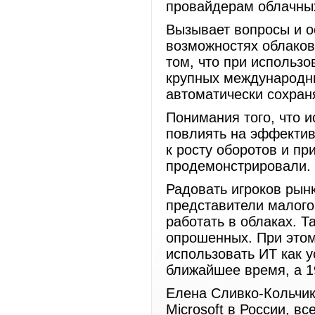
провайдерам облачных
Вызывает вопросы и 
возможностях облаков
том, что при использо
крупных международн
автоматически сохра
Понимания того, что 
повлиять на эффективн
к росту оборотов и пр
продемонстриров
Радовать игроков рынк
представители малого
работать в облаках. 
опрошенных. При этом
использовать ИТ как у
ближайшее время, а 1
Елена Сливко-Кольчик
Microsoft в России, вс