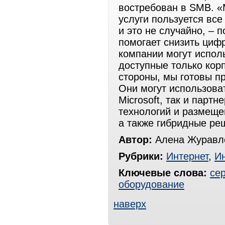
востребован в SMB. «
услуги пользуется вс
и это не случайно, – 
помогает снизить циф
компании могут испол
доступные только кор
стороны, мы готовы пр
Они могут использова
Microsoft, так и парт
технологий и размеще
а также гибридные ре
Автор:
Алена Журавле
Рубрики:
Интернет
,
И
Ключевые слова:
се
оборудование
наверх