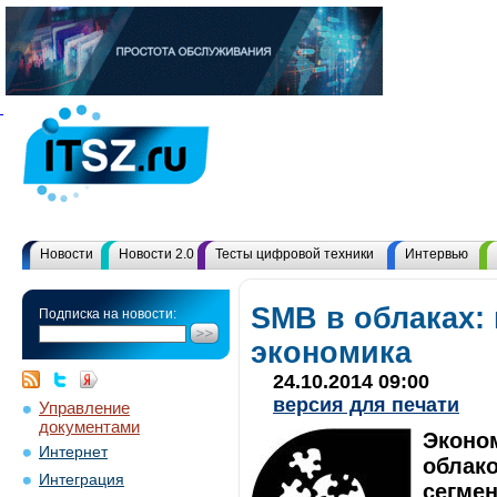
Новости
Новости 2.0
Тесты цифровой техники
Интервью
SMB в облаках:
Подписка на новости:
экономика
24.10.2014 09:00
версия для печати
Управление
документами
Эконо
Интернет
облак
Интеграция
сегмен