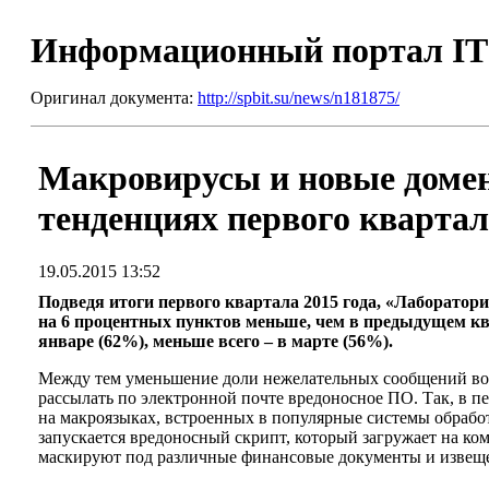
Информационный портал I
Оригинал документа:
http://spbit.su/news/n181875/
Макровирусы и новые домен
тенденциях первого квартал
19.05.2015 13:52
Подведя итоги первого квартала 2015 года, «Лаборатори
на 6 процентных пунктов меньше, чем в предыдущем кв
январе (62%), меньше всего – в марте (56%).
Между тем уменьшение доли нежелательных сообщений вовс
рассылать по электронной почте вредоносное ПО. Так, в п
на макроязыках, встроенных в популярные системы обрабо
запускается вредоносный скрипт, который загружает на ко
маскируют под различные финансовые документы и извещ