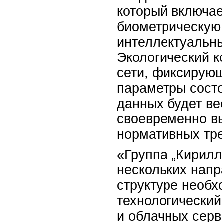
который включае
биометрическую
интеллектуальны
Экологический 
сети, фиксирую
параметры сост
данных будет ве
своевременно вы
нормативных тр
«Группа „Кирилл
нескольких напр
структуре необх
технологический
и облачных серв