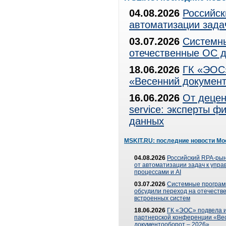
04.08.2026
Российск
автоматизации зада
03.07.2026
Системны
отечественные ОС д
18.06.2026
ГК «ЭОС»
«Весенний документ
16.06.2026
От децен
service: эксперты 
данных
MSKIT.RU: последние новости Мо
04.08.2026
Российский RPA-рын
от автоматизации задач к упр
процессами и AI
03.07.2026
Системные програ
обсудили переход на отечеств
встроенных систем
18.06.2026
ГК «ЭОС» подвела и
партнерской конференции «Ве
документооборот – 2026»