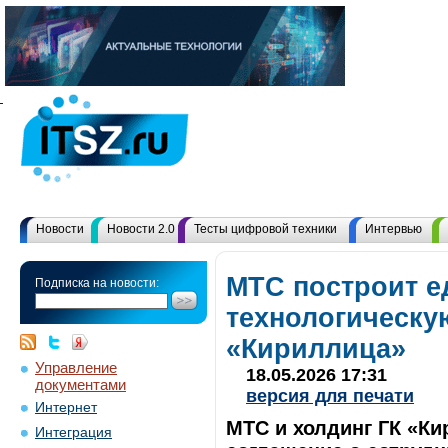
Новости
Новости 2.0
Тесты цифровой техники
Интервью
МТС построит 
Подписка на новости:
технологическу
«Кириллица»
Управление
18.05.2026 17:31
документами
версия для печати
Интернет
МТС и холдинг ГК «Ки
Интеграция