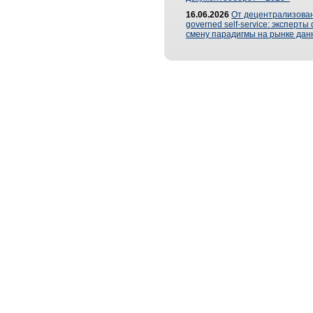
16.06.2026
От децентрализован
governed self-service: эксперт
смену парадигмы на рынке дан