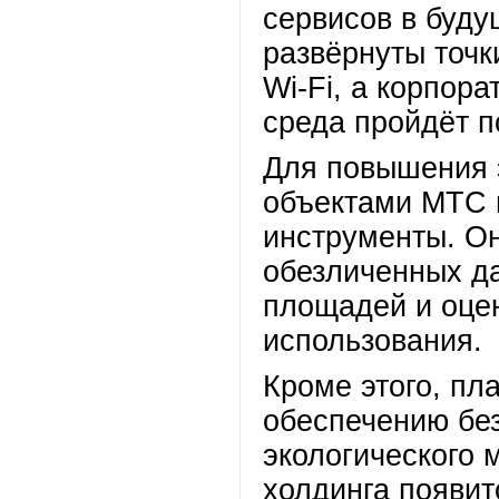
сервисов в буду
развёрнуты точк
Wi-Fi, а корпор
среда пройдёт 
Для повышения 
объектами МТС 
инструменты. Он
обезличенных да
площадей и оце
использования.
Кроме этого, пл
обеспечению без
экологического 
холдинга появит