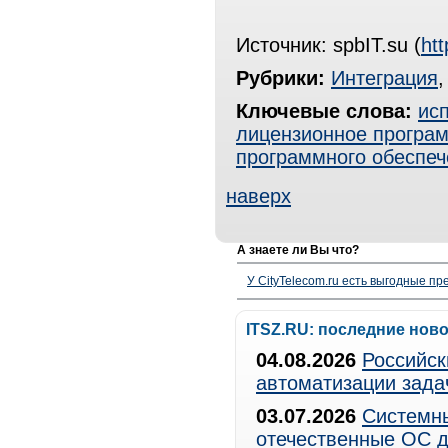
Источник: spbIT.su (
htt
Рубрики:
Интеграция
Ключевые слова:
ис
лицензионное програ
программного обеспеч
наверх
А знаете ли Вы что?
У CityTelecom.ru есть выгодные п
ITSZ.RU: последние нов
04.08.2026
Российск
автоматизации зада
03.07.2026
Системны
отечественные ОС д