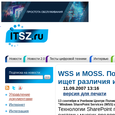
Новости
Новости 2.0
Тесты цифровой техники
Интервью
WSS и MOSS. П
Подписка на новости:
ищет различия 
11.09.2007 13:16
версия для печати
Управление
документами
13 сентября в Учебном Центре Полик
Интернет
"Windows SharePoint Serviсes (WSS) и
Технологии SharePoint
Интеграция