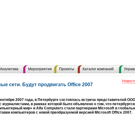
Аналитика
Мероприятия
Проекты
Каталог компаний
Управ
Новост
е сети. Будут продвигать Office 2007
сентября 2007 года, в Петербурге состоялась встреча представителей ОО
с журналистами, в рамках которой было объявлено о том, что петербургс
мпьютерный мир» и Alfa Computers стали партнерами Microsoft в глобальн
тавки компьютеров с новой преобразуемой версией Microsoft Office 2007.