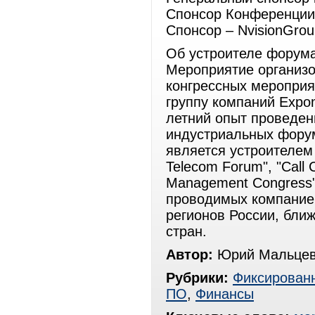
Спонсор Конференции
Спонсор – NvisionGrou
Об устроителе форум
Мероприятие организ
конгрессных мероприя
группу компаний Expo
летний опыт проведен
индустриальных форум
является устроителем
Telecom Forum", "Call
Management Congress"
проводимых компанией
регионов России, ближ
стран.
Автор:
Юрий Мальцев
Рубрики:
Фиксированн
ПО
,
Финансы