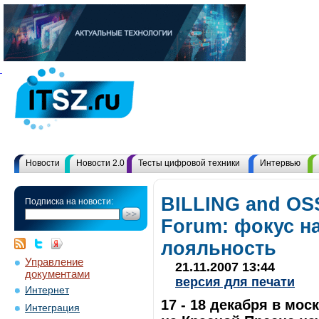
Новости
Новости 2.0
Тесты цифровой техники
Интервью
BILLING and OS
Подписка на новости:
Forum: фокус н
лояльность
Управление
21.11.2007 13:44
документами
версия для печати
Интернет
17 - 18 декабря в мо
Интеграция