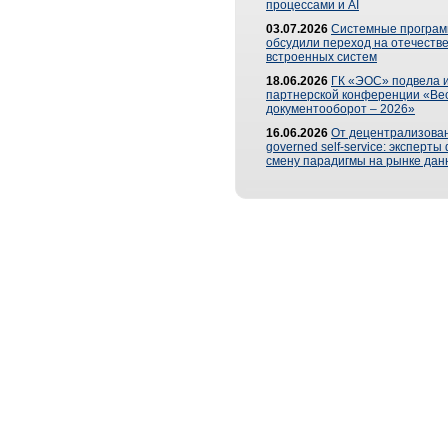
процессами и AI
03.07.2026
Системные програ
обсудили переход на отечеств
встроенных систем
18.06.2026
ГК «ЭОС» подвела и
партнерской конференции «Ве
документооборот – 2026»
16.06.2026
От децентрализован
governed self-service: эксперт
смену парадигмы на рынке дан