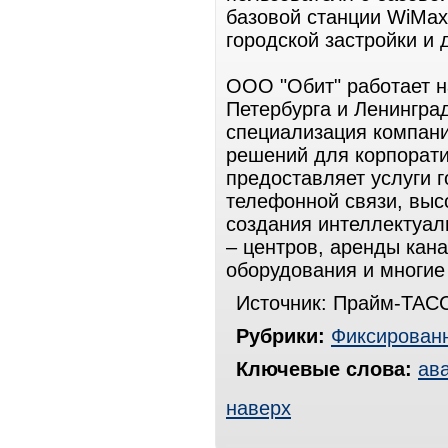
базовой станции WiMax
городской застройки и 
ООО "Обит" работает н
Петербурга и Ленинград
специализация компани
решений для корпорати
предоставляет услуги 
телефонной связи, высо
создания интеллектуаль
– центров, аренды кан
оборудования и многие
Источник: Прайм-ТАСС
Рубрики:
Фиксированн
Ключевые слова:
ав
наверх