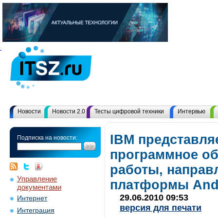
Новости
Новости 2.0
Тесты цифровой техники
Интервью
IBM представля
Подписка на новости:
программное об
работы, направ
Управление
платформы And
документами
29.06.2010 09:53
Интернет
версия для печати
Интеграция