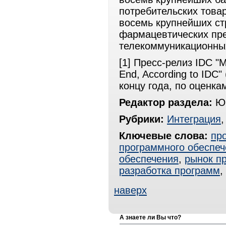
потребительских това
восемь крупнейших ст
фармацевтических пре
телекоммуникационны
[1] Пресс-релиз IDC "M
End, According to IDC
концу года, по оценка
Редактор раздела:
Юр
Рубрики:
Интеграция
Ключевые слова:
пр
программного обеспеч
обеспечения
,
рынок п
разработка программ
,
наверх
А знаете ли Вы что?