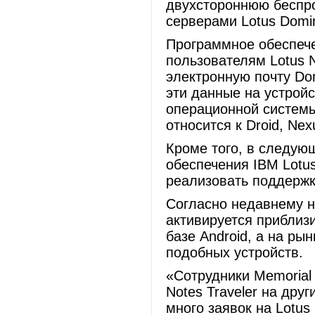
двухстороннюю беспр
серверами Lotus Domi
Программное обеспечен
пользователям Lotus 
электронную почту Do
эти данные на устрой
операционной системы
относится к Droid, Ne
Кроме того, в следую
обеспечения IBM Lotus
реализовать поддержк
Согласно недавнему 
активируется приблиз
базе Android, а на ры
подобных устройств.
«Сотрудники Memorial
Notes Traveler на дру
много заявок на Lotus 