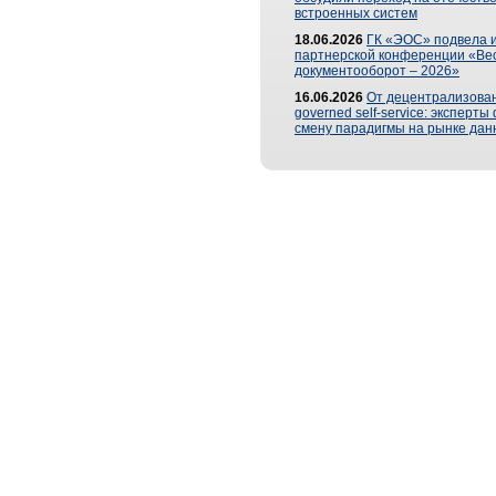
встроенных систем
18.06.2026
ГК «ЭОС» подвела и
партнерской конференции «Ве
документооборот – 2026»
16.06.2026
От децентрализован
governed self-service: эксперт
смену парадигмы на рынке дан