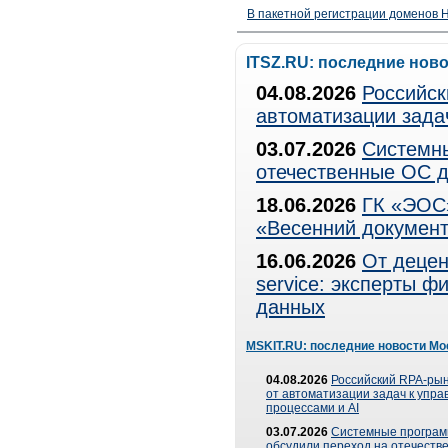
В пакетной регистрации доменов H
ITSZ.RU: последние нов
04.08.2026
Российск
автоматизации зада
03.07.2026
Системны
отечественные ОС д
18.06.2026
ГК «ЭОС»
«Весенний документ
16.06.2026
От децен
service: эксперты 
данных
MSKIT.RU: последние новости Мо
04.08.2026
Российский RPA-рын
от автоматизации задач к упр
процессами и AI
03.07.2026
Системные програ
обсудили переход на отечеств