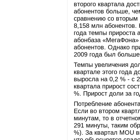
второго квартала дост
абонентов больше, чем
сравнению со вторым 
8,158 млн абонентов.
года темпы прироста 
абонбаза «МегаФона» 
абонентов. Однако пр
2009 года был больше
Темпы увеличения дол
квартале этого года 
выросла на 0,2 % - с 
квартала прирост сос
%. Прирост доли за го
Потребление абонента
Если во втором кварт
минутам, то в отчетно
291 минуты, таким обр
%). За квартал MOU в
что объясняется спа