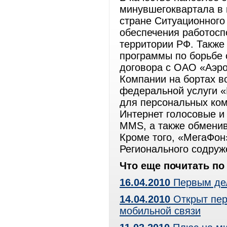
минувшегоквартала в 
стране Ситуационного
обеспечения работосп
территории РФ. Также
программы по борьбе
договора с ОАО «Аэро
Компании на бортах в
федеральной услуги 
для персональных ко
Интернет голосовые и
MMS, а также обменив
Кроме того, «МегаФон
Регионального содруж
Что еще почитать по 
16.04.2010
Первым дел
14.04.2010
Открыт пер
мобильной связи