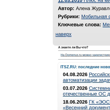
11.03.2010
Плюс на ми
Автор:
Алена Журавле
Рубрики:
Мобильная 
Ключевые слова:
Ме
наверх
А знаете ли Вы что?
На Domenus.ru можно зарегистрир
ITSZ.RU: последние нов
04.08.2026
Российск
автоматизации зада
03.07.2026
Системны
отечественные ОС д
18.06.2026
ГК «ЭОС»
«Весенний документ