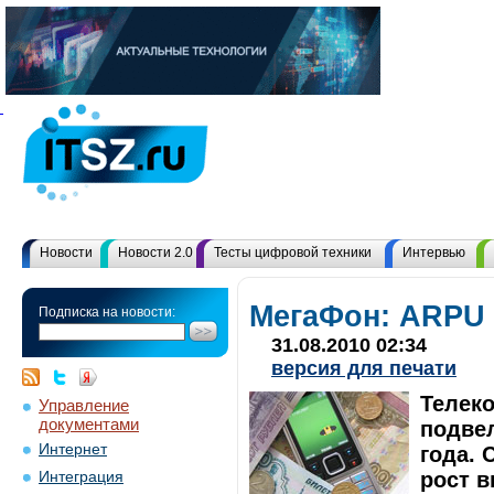
Новости
Новости 2.0
Тесты цифровой техники
Интервью
МегаФон: ARPU 
Подписка на новости:
31.08.2010 02:34
версия для печати
Телек
Управление
документами
подвел
Интернет
года. 
рост 
Интеграция