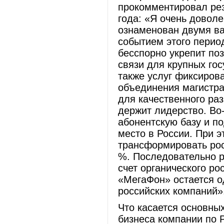
прокомментировал рез
года: «Я очень доволе
ознаменован двумя в
событием этого перио
бесспорно укрепит по
связи для крупных го
также услуг фиксирова
объединения магистра
для качественного ра
держит лидерство. Во
абонентскую базу и п
место в России. При 
трансформировать рос
%. Последовательно р
счет органического ро
«МегаФон» остается о
российских компаний»
Что касается основны
бизнеса компании по Р