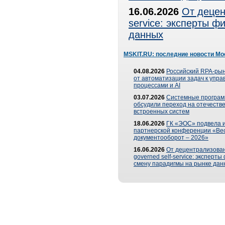
16.06.2026
От децен
service: эксперты 
данных
MSKIT.RU: последние новости Мо
04.08.2026
Российский RPA-рын
от автоматизации задач к упр
процессами и AI
03.07.2026
Системные програ
обсудили переход на отечеств
встроенных систем
18.06.2026
ГК «ЭОС» подвела и
партнерской конференции «Ве
документооборот – 2026»
16.06.2026
От децентрализован
governed self-service: эксперт
смену парадигмы на рынке дан