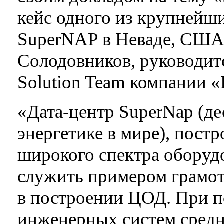
кейс одного из крупнейши
SuperNAP в Неваде, США
Солодовников, руководите
Solution Team компании 
«Дата-центр SuperNap (д
энергетике в мире), пост
широкого спектра оборудо
служить примером грамот
в построении ЦОД. При п
инженерных систем средн