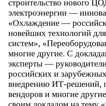
строительство нового ЦО
электроэнергии — иннов
«Охлаждение — российск
новейших технологий дл
систем», «Переоборудова
многие другие. С доклад
эксперты — руководител
российских и зарубежных
внедрению ИТ-решений, п
вендоров и многие другие
своим докладом на тему «S