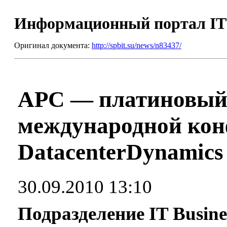
Информационный портал I
Оригинал документа:
http://spbit.su/news/n83437/
APC — платиновый
международной ко
DatacenterDynamics
30.09.2010 13:10
Подразделение IT Busines