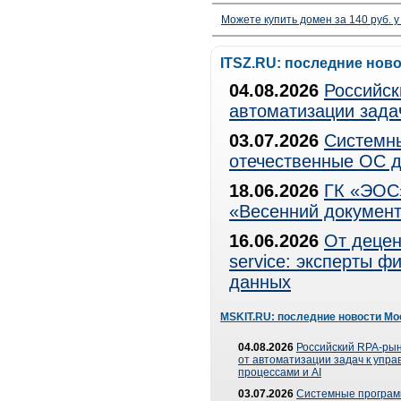
Можете купить домен за 140 руб. у
ITSZ.RU: последние нов
04.08.2026
Российск
автоматизации зада
03.07.2026
Системны
отечественные ОС д
18.06.2026
ГК «ЭОС»
«Весенний документ
16.06.2026
От децен
service: эксперты 
данных
MSKIT.RU: последние новости Мо
04.08.2026
Российский RPA-рын
от автоматизации задач к упр
процессами и AI
03.07.2026
Системные програ