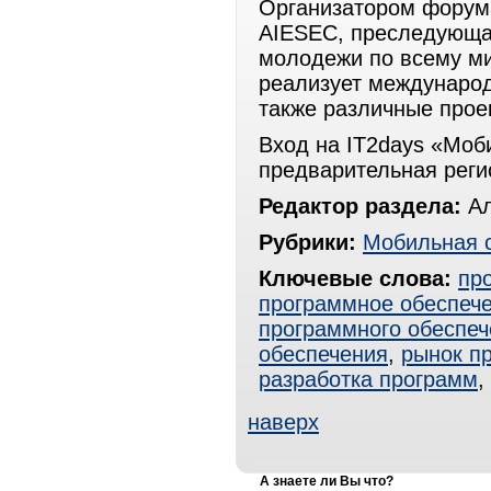
Организатором форум
AIESEC, преследующая
молодежи по всему ми
реализует междунаро
также различные прое
Вход на IT2days «Мо
предварительная регист
Редактор раздела:
Ал
Рубрики:
Мобильная 
Ключевые слова:
пр
программное обеспеч
программного обеспеч
обеспечения
,
рынок п
разработка программ
,
наверх
А знаете ли Вы что?