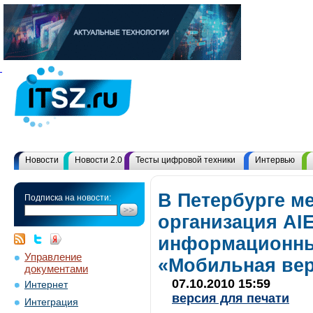
Новости
Новости 2.0
Тесты цифровой техники
Интервью
В Петербурге м
Подписка на новости:
организация AI
информационных
Управление
«Мобильная ве
документами
07.10.2010 15:59
Интернет
версия для печати
Интеграция