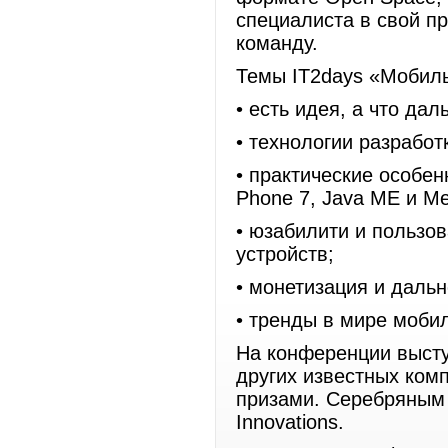
специалиста в свой п
команду.
Темы IT2days «Мобиль
• есть идея, а что дал
• технологии разработ
• практические особен
Phone 7, Java ME и M
• юзабилити и пользо
устройств;
• монетизация и даль
• тренды в мире моби
На конференции выступ
других известных ком
призами. Серебряным 
Innovations.