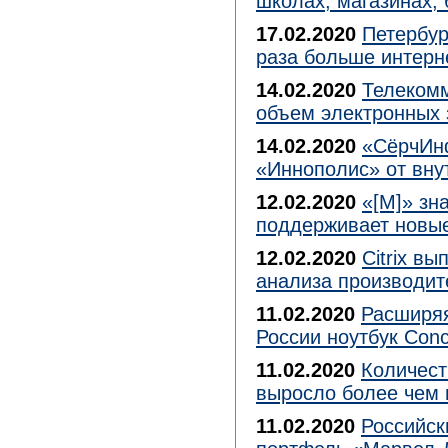
школах, магазинах,
17.02.2020
Петербур
раза больше интерн
14.02.2020
Телеком
объем электронных 
14.02.2020
«СёрчИн
«Иннополис» от вну
12.02.2020
«[М]» зн
поддерживает новы
12.02.2020
Citrix в
анализа производит
11.02.2020
Расширяя
России ноутбук Conc
11.02.2020
Количест
выросло более чем в
11.02.2020
Российск