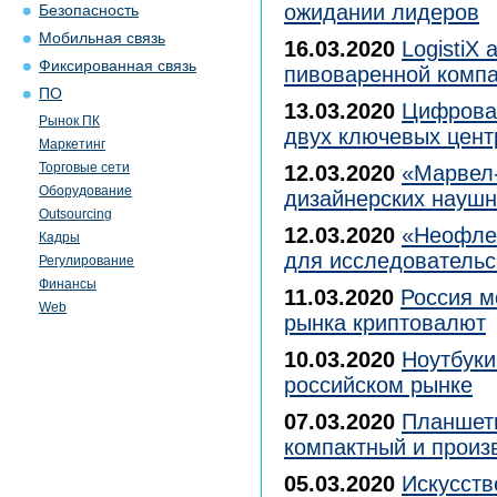
ожидании лидеров
Безопасность
Мобильная связь
16.03.2020
LogistiX
Фиксированная связь
пивоваренной компа
ПО
13.03.2020
Цифровая
Рынок ПК
двух ключевых цент
Маркетинг
Торговые сети
12.03.2020
«Марвел-
Оборудование
дизайнерских наушн
Outsourcing
12.03.2020
«Неофле
Кадры
для исследовательс
Регулирование
Финансы
11.03.2020
Россия м
Web
рынка криптовалют
10.03.2020
Ноутбуки
российском рынке
07.03.2020
Планшет
компактный и произ
05.03.2020
Искусств