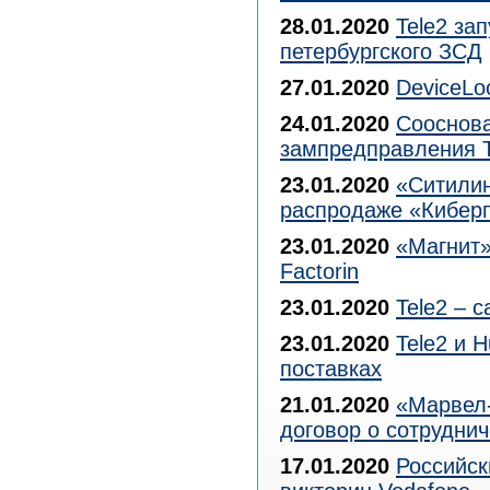
28.01.2020
Tele2 за
петербургского ЗСД
27.01.2020
DeviceLo
24.01.2020
Сооснова
зампредправления 
23.01.2020
«Ситилин
распродаже «Кибер
23.01.2020
«Магнит»
Factorin
23.01.2020
Tele2 – 
23.01.2020
Tele2 и 
поставках
21.01.2020
«Марвел-
договор о сотрудни
17.01.2020
Российск