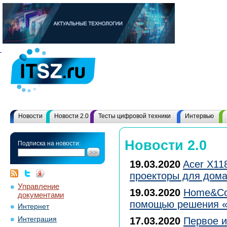
Новости
Новости 2.0
Тесты цифровой техники
Интервью
Новости 2.0
Подписка на новости:
19.03.2020
Acer X11
проекторы для дома
Управление
19.03.2020
Home&Coo
документами
помощью решения «
Интернет
Интеграция
17.03.2020
Первое и