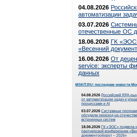
04.08.2026
Российск
автоматизации зада
03.07.2026
Системны
отечественные ОС д
18.06.2026
ГК «ЭОС»
«Весенний документ
16.06.2026
От децен
service: эксперты 
данных
MSKIT.RU: последние новости Мо
04.08.2026
Российский RPA-рын
от автоматизации задач к упр
процессами и AI
03.07.2026
Системные програ
обсудили переход на отечеств
встроенных систем
18.06.2026
ГК «ЭОС» подвела и
партнерской конференции «Ве
документооборот – 2026»