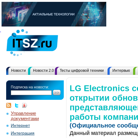
Новости
Новости 2.0
Тесты цифровой техники
Интервью
LG Electronics 
Подписка на новости:
открытии обновл
представляюще
Управление
работы компан
документами
(Официальное сообще
Интернет
Данный материал размеще
Интеграция