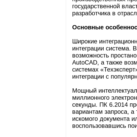
государственной влас
разработчика в отрас
Основные особенност
Широкие интеграционн
интеграции система. 
возможность простано
AutoCAD, а также воз
системах «Техэксперт
интеграции с популя
Мощный интеллектуаль
миллионного электрон
секунды. ПК 6.2014 п
вариантам запроса, а 
искомого документа ил
воспользовавшись пои