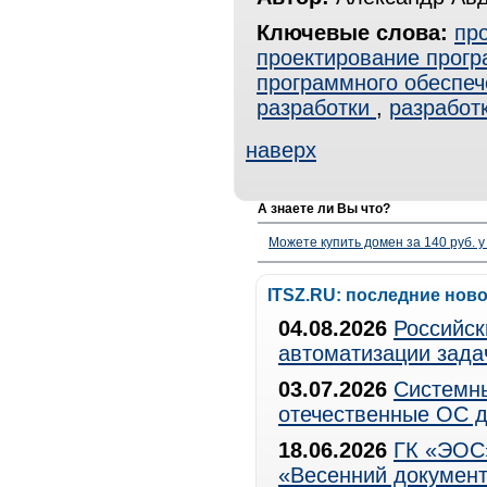
Ключевые слова:
пр
проектирование прогр
программного обеспеч
разработки
,
разработ
наверх
А знаете ли Вы что?
Можете купить домен за 140 руб. у
ITSZ.RU: последние нов
04.08.2026
Российск
автоматизации зада
03.07.2026
Системны
отечественные ОС д
18.06.2026
ГК «ЭОС»
«Весенний документ