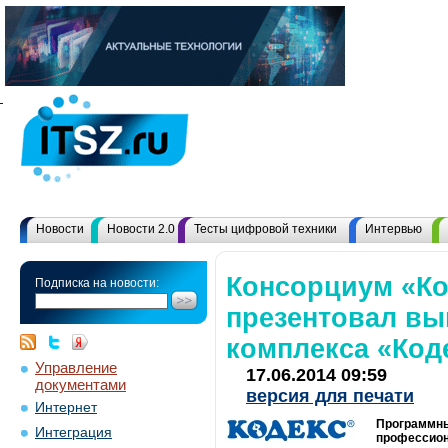
Новости
Новости 2.0
Тесты цифровой техники
Интервью
Консорциум «Ко
Подписка на новости:
презентовал вы
комплекса «Коде
Управление
17.06.2014 09:59
документами
версия для печати
Интернет
Программны
Интеграция
профессион