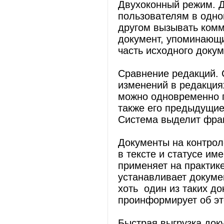
Двухоконный режим. Д
пользователям в одном
другом вызывать комм
документ, упоминающи
часть исходного докум
Сравнение редакций. 
изменений в редакция
можно одновременно п
также его предыдущие
Система выделит фраг
Документы на контрол
в тексте и статусе им
применяет на практик
устанавливает докуме
хоть один из таких д
проинформирует об эт
Быстрая выгрузка док