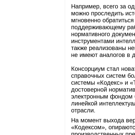
Например, всего за о
можно проследить ист
мгновенно обратитьс
поддерживающему рабо
нормативного докуме
инструментами интелл
также реализованы не
не имеют аналогов в 
Консорциум стал нов
справочных систем бо
системы «Кодекс» и «
достоверной норматив
электронным фондом б
линейкой интеллектуа
отрасли.
На момент выхода вер
«Кодексом», опираютс
производственных пре