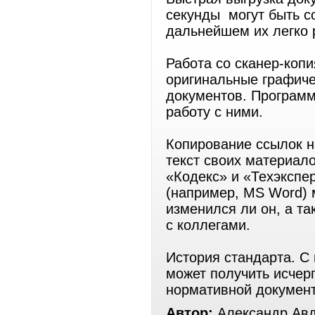
секунды могут быть с
дальнейшем их легко 
Работа со сканер-коп
оригинальные графиче
документов. Программ
работу с ними.
Копирование ссылок н
текст своих материал
«Кодекс» и «Техэкспе
(например, MS Word) 
изменился ли он, а т
с коллегами.
История стандарта. С
может получить исче
нормативной докумен
Автор:
Александр Ав