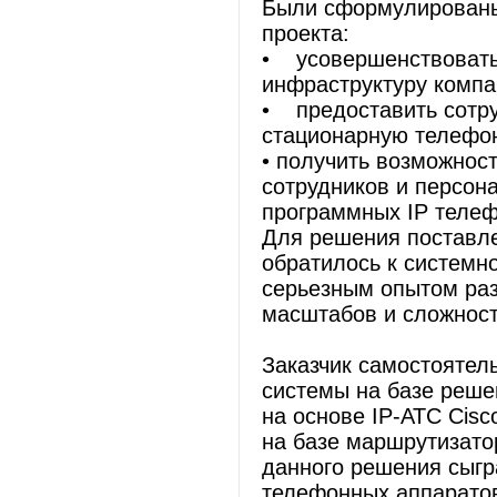
Были сформулированы
проекта:
• усовершенствовать
инфраструктуру компа
• предоставить сотр
стационарную телефон
• получить возможнос
сотрудников и персон
программных IP телеф
Для решения поставл
обратилось к системн
серьезным опытом раз
масштабов и сложност
Заказчик самостоятел
системы на базе реше
на основе IP-АТС Cis
на базе маршрутизато
данного решения сыгр
телефонных аппаратов