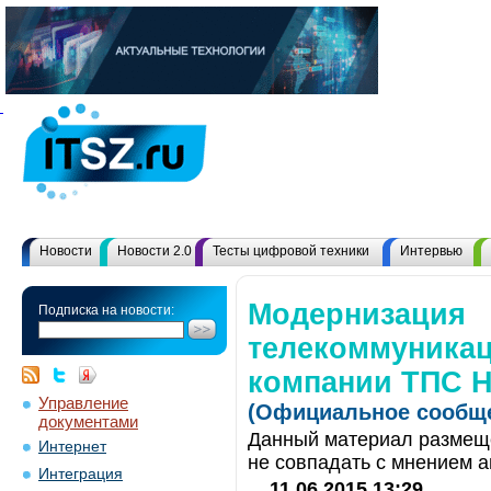
Новости
Новости 2.0
Тесты цифровой техники
Интервью
Модернизация
Подписка на новости:
телекоммуника
компании ТПС 
Управление
(Официальное сообще
документами
Данный материал размеще
Интернет
не совпадать с мнением а
Интеграция
11.06.2015 13:29