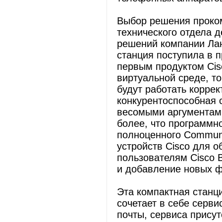
Выбор решения проко
технического отдела 
решений компании Лан
станция поступила в 
первым продуктом Cis
виртуальной среде, то
будут работать корре
конкурентоспособная 
весомыми аргументами
более, что программн
полноценного Commun
устройств Cisco для 
пользователям Cisco 
и добавление новых ф
Эта компактная станц
сочетает в себе серви
почты, сервиса присут