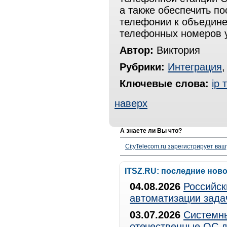
а также обеспечить п
телефонии к объедин
телефонных номеров 
Автор:
Виктория
Рубрики:
Интеграция
Ключевые слова:
ip
наверх
А знаете ли Вы что?
CityTelecom.ru зарегистрирует вашу
ITSZ.RU: последние нов
04.08.2026
Российск
автоматизации зада
03.07.2026
Системны
отечественные ОС д