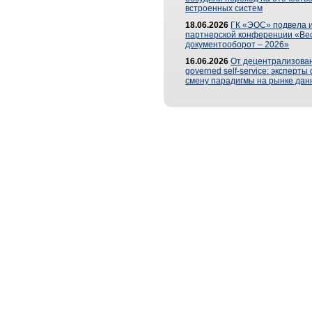
встроенных систем
18.06.2026
ГК «ЭОС» подвела и
партнерской конференции «Ве
документооборот – 2026»
16.06.2026
От децентрализован
governed self-service: эксперт
смену парадигмы на рынке дан