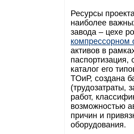
Ресурсы проект
наиболее важны
завода – цехе р
компрессорном 
активов в рамка
паспортизация, 
каталог его тип
ТОиР, создана б
(трудозатраты, 
работ, классифи
возможностью а
причин и привяз
оборудования.