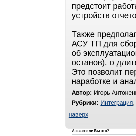
предстоит работ
устройств отчет
Также предполаг
АСУ ТП для сбор
об эксплуатацио
останов), о дли
Это позволит пе
наработке и ана
Автор:
Игорь Антонен
Рубрики:
Интеграция
наверх
А знаете ли Вы что?