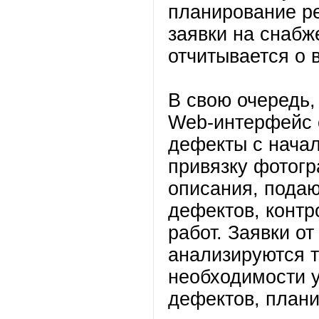
планирование р
заявки на снабж
отчитывается о 
В свою очередь,
Web-интерфейс 
дефекты с нача
привязку фотогр
описания, подаю
дефектов, контр
работ. Заявки о
анализируются т
необходимости 
дефектов, плани