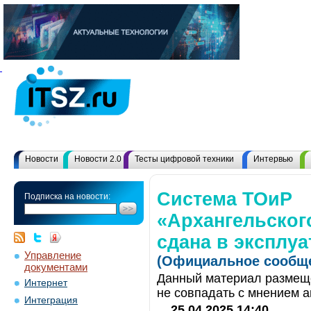
Новости
Новости 2.0
Тесты цифровой техники
Интервью
Система ТОиР
Подписка на новости:
«Архангельског
сдана в эксплу
Управление
(Официальное сообще
документами
Данный материал размеще
Интернет
не совпадать с мнением а
Интеграция
25.04.2025 14:40