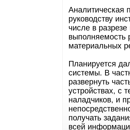
Аналитическая 
руководству инс
числе в разрезе
выполняемость р
материальных ре
Планируется да
системы. В част
развернуть част
устройствах, с 
наладчиков, и п
непосредственн
получать задани
всей информаци