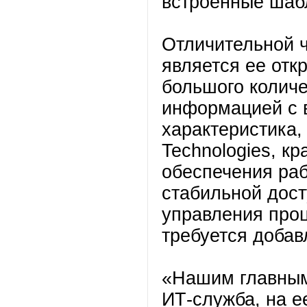
встроенные шаб
Отличительной 
является ее отк
большого количе
информацией с 
характеристика,
Technologies, к
обеспечения ра
стабильной дост
управления про
требуется добав
«Нашим главным 
ИТ-служба, на е