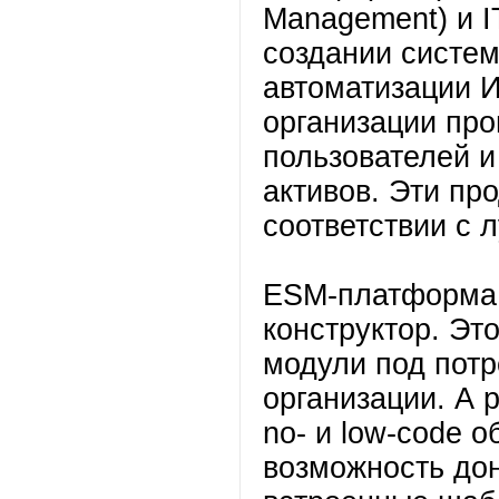
Management) и I
создании систем
автоматизации И
организации пр
пользователей и
активов. Эти пр
соответствии с 
ESM-платформа 
конструктор. Эт
модули под потр
организации. А 
no- и low-code 
возможность дон