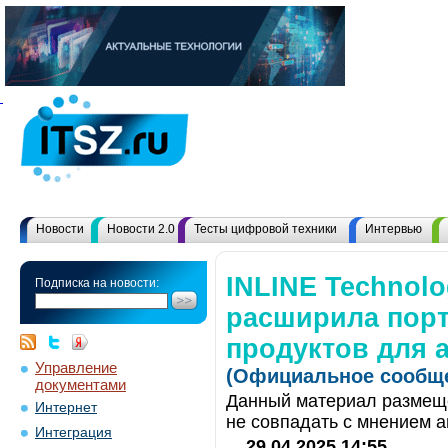
Новости
Новости 2.0
Тесты цифровой техники
Интервью
INLINE Technolo
Подписка на новости:
расширила пор
продуктов для 
Управление
(Официальное сообще
документами
Данный материал размеще
Интернет
не совпадать с мнением а
Интеграция
29.04.2025 14:55