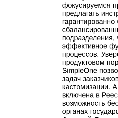
фокусируемся п
предлагать инс
гарантированно
сбалансированн
подразделения, 
эффективное фу
процессов. Увер
продуктовом по
SimpleOne позв
задач заказчико
кастомизации. А
включена в Реес
возможность бес
органах государ