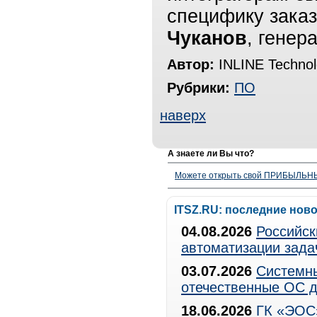
специфику заказ
Чуканов
, генер
Автор:
INLINE Technol
Рубрики:
ПО
наверх
А знаете ли Вы что?
Можете открыть свой ПРИБЫЛЬНЫЙ
ITSZ.RU: последние нов
04.08.2026
Российск
автоматизации зада
03.07.2026
Системны
отечественные ОС д
18.06.2026
ГК «ЭОС»