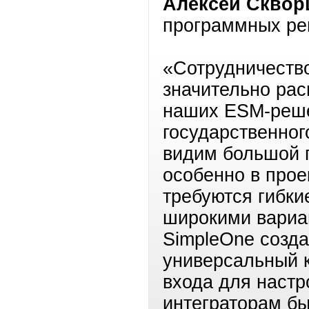
Алексей Сквор
программных реш
«Сотрудничество
значительно ра
наших ESM-реше
государственног
видим большой 
особенно в прое
требуются гибки
широкими вариа
SimpleOne созда
универсальный к
входа для настр
интеграторам бы