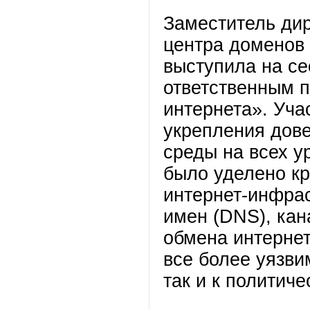
Заместитель ди
центра доменов
выступила на с
ответственным п
интернета». Уча
укрепления дов
среды на всех у
было уделено к
интернет-инфра
имен (DNS), кан
обмена интернет
все более уязви
так и к политич