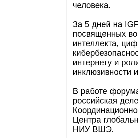
человека.
За 5 дней на IG
посвященных во
интеллекта, ци
кибербезопаснос
интернету и рол
инклюзивности и
В работе форума
российская деле
Координационно
Центра глобаль
НИУ ВШЭ.