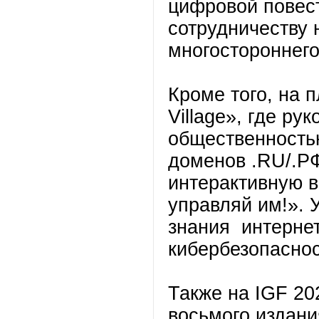
цифровой повест
сотрудничеству 
многостороннего
Кроме того, на 
Village», где ру
общественность
доменов .RU/.
интерактивную в
управляй им!». 
знания интернет
кибербезопаснос
Также на IGF 20
восьмого издани