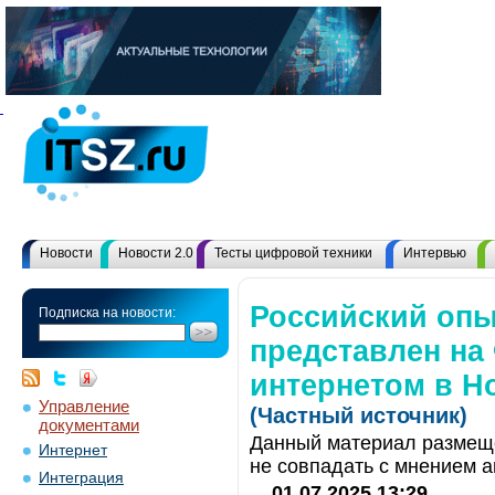
Новости
Новости 2.0
Тесты цифровой техники
Интервью
Российский оп
Подписка на новости:
представлен на
интернетом в Н
Управление
(Частный источник)
документами
Данный материал размеще
Интернет
не совпадать с мнением а
Интеграция
01.07.2025 13:29