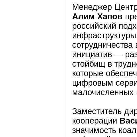
Менеджер Центр
Алим Хапов
пре
российский подх
инфраструктуры,
сотрудничества 
инициатив — ра
стойбищ в трудн
которые обеспеч
цифровым серви
малочисленных 
Заместитель дир
кооперации
Вас
значимость коал