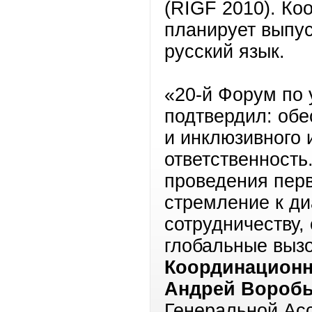
(RIGF 2010). Ко
планирует выпус
русский язык.
«20-й Форум по
подтвердил: обе
и инклюзивного
ответственность
проведения перв
стремление к д
сотрудничеству,
глобальные выз
Координационн
Андрей Вороб
Генеральной Ас