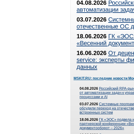
04.08.2026
Российск
автоматизации зада
03.07.2026
Системны
отечественные ОС д
18.06.2026
ГК «ЭОС»
«Весенний документ
16.06.2026
От децен
service: эксперты 
данных
MSKIT.RU: последние новости Мо
04.08.2026
Российский RPA-рын
от автоматизации задач к упр
процессами и AI
03.07.2026
Системные програ
обсудили переход на отечеств
встроенных систем
18.06.2026
ГК «ЭОС» подвела и
партнерской конференции «Ве
документооборот – 2026»