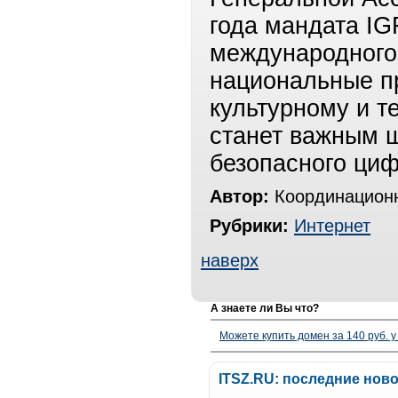
года мандата IG
международного 
национальные п
культурному и т
станет важным 
безопасного циф
Автор:
Координационн
Рубрики:
Интернет
наверх
А знаете ли Вы что?
Можете купить домен за 140 руб. у
ITSZ.RU: последние нов