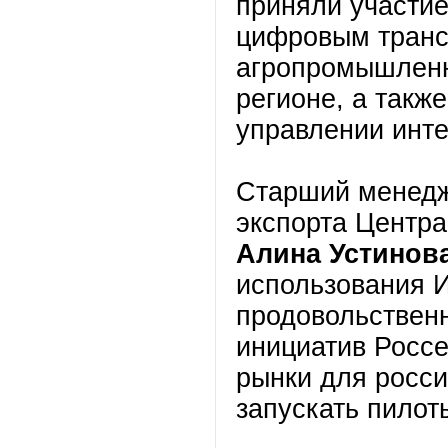
приняли участие
цифровым тран
агропромышленн
регионе, а такж
управлении инт
Старший менедж
экспорта Центра
Алина Устинов
использования 
продовольствен
инициатив Росс
рынки для росси
запускать пилот