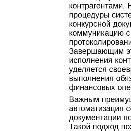
контрагентами. 
процедуры сист
конкурсной доку
коммуникацию с
протоколирован
Завершающим эт
исполнения конт
уделяется своев
выполнения обяз
финансовых опе
Важным преимущ
автоматизация с
документации п
Такой подход по