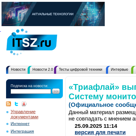
Новости
Новости 2.0
Тесты цифровой техники
Интервью
«Триафлай» вы
Подписка на новости:
Систему монито
(Официальное сообще
Управление
Данный материал размеще
документами
не совпадать с мнением а
Интернет
25.09.2025 11:14
Интеграция
версия для печати