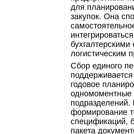
для планировани
закупок. Она сп
самостоятельное
интегрироватьс
бухгалтерскими
логистическим 
Сбор единого пе
поддерживается 
годовое планиро
одномоментные 
подразделений. 
формирование т
спецификаций, 
пакета документ