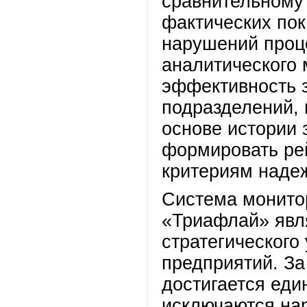
сравнительному
фактических пок
нарушений проц
аналитического 
эффективность 
подразделений, 
основе истории 
формировать ре
критериям надеж
Система монито
«Триафлай» явл
стратегического
предприятий. За
достигается еди
исключаются на