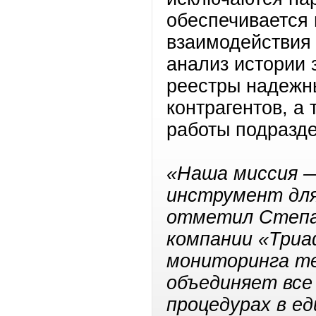
обеспечивается 
взаимодействия
анализ истории 
реестры надежн
контрагентов, а
работы подразд
«Наша миссия 
инструмент для
отметил Степан
компании «Три
мониторинга т
объединяет все
процедурах в е