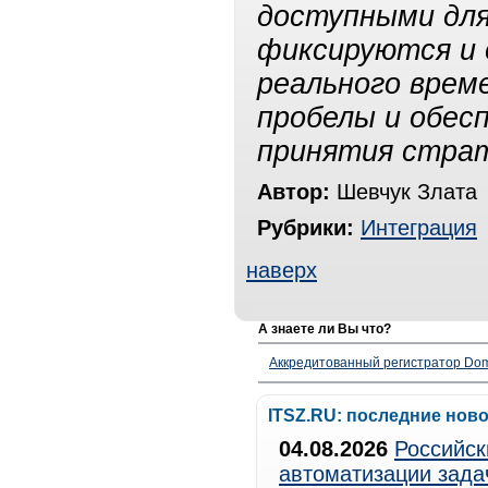
доступными для
фиксируются и
реального врем
пробелы и обес
принятия страт
Автор:
Шевчук Злата
Рубрики:
Интеграция
наверх
А знаете ли Вы что?
Аккредитованный регистратор Dom
ITSZ.RU: последние нов
04.08.2026
Российск
автоматизации зада