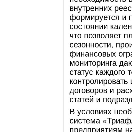
внутренних реес
формируется и 
состоянии кален
что позволяет п
сезонности, про
финансовых огр
мониторинга да
статус каждого т
контролировать
договоров и рас
статей и подраз
В условиях нео
система «Триаф
предприятиям н