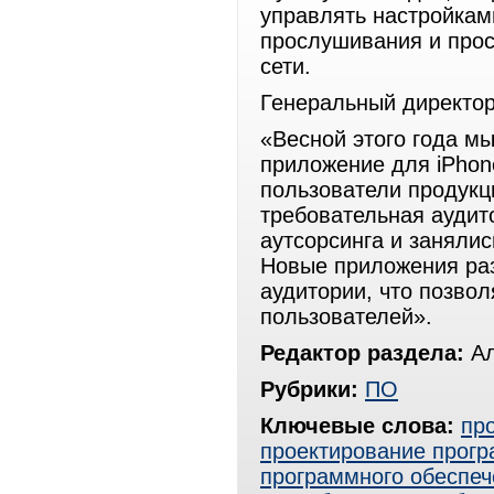
управлять настройкам
прослушивания и прос
сети.
Генеральный директор 
«Весной этого года 
приложение для iPhon
пользователи продукци
требовательная аудит
аутсорсинга и заняли
Новые приложения раз
аудитории, что позвол
пользователей».
Редактор раздела:
Ал
Рубрики:
ПО
Ключевые слова:
пр
проектирование прогр
программного обеспеч