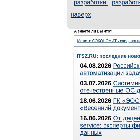
разработки
,
разработ
наверх
А знаете ли Вы что?
Можете СЭКОНОМИТЬ средства полу
ITSZ.RU: последние нов
04.08.2026
Российск
автоматизации зада
03.07.2026
Системны
отечественные ОС д
18.06.2026
ГК «ЭОС»
«Весенний документ
16.06.2026
От децен
service: эксперты 
данных