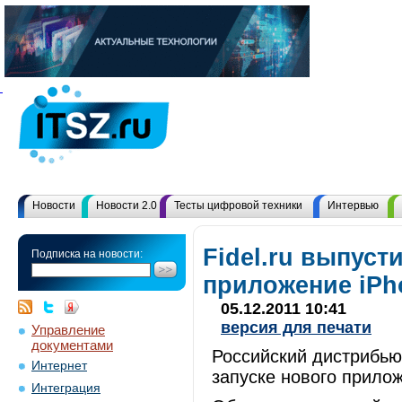
Новости
Новости 2.0
Тесты цифровой техники
Интервью
Fidel.ru выпуст
Подписка на новости:
приложение iPh
05.12.2011 10:41
версия для печати
Управление
документами
Российский дистрибьют
Интернет
запуске нового прилож
Интеграция