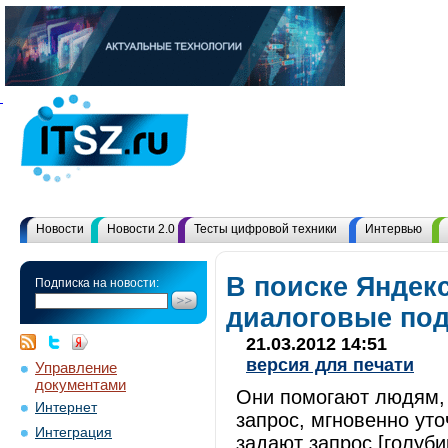
Новости
Новости 2.0
Тесты цифровой техники
Интервью
В поиске Яндек
Подписка на новости:
диалоговые под
21.03.2012 14:51
версия для печати
Управление
документами
Они помогают людям, 
Интернет
запрос, мгновенно уто
Интеграция
задают запрос [голуби