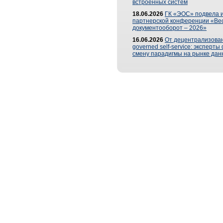
встроенных систем
18.06.2026
ГК «ЭОС» подвела и
партнерской конференции «Ве
документооборот – 2026»
16.06.2026
От децентрализован
governed self-service: эксперт
смену парадигмы на рынке дан