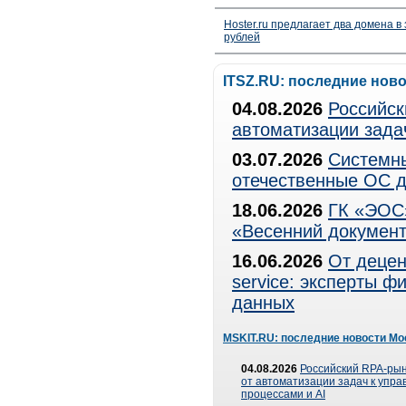
Hoster.ru предлагает два домена в
рублей
ITSZ.RU: последние нов
04.08.2026
Российск
автоматизации зада
03.07.2026
Системны
отечественные ОС д
18.06.2026
ГК «ЭОС»
«Весенний документ
16.06.2026
От децен
service: эксперты 
данных
MSKIT.RU: последние новости Мо
04.08.2026
Российский RPA-рын
от автоматизации задач к упр
процессами и AI