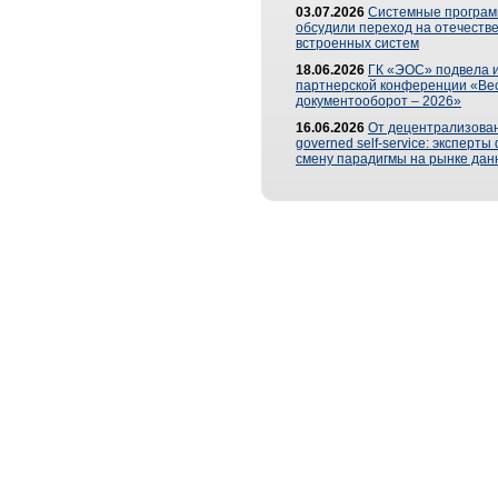
03.07.2026
Системные програ
обсудили переход на отечеств
встроенных систем
18.06.2026
ГК «ЭОС» подвела и
партнерской конференции «Ве
документооборот – 2026»
16.06.2026
От децентрализован
governed self-service: эксперт
смену парадигмы на рынке дан