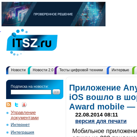
Новости
Новости 2.0
Тесты цифровой техники
Интервью
Приложение An
Подписка на новости:
iOS вошло в шо
Award mobile —
Управление
22.08.2014 08:11
документами
версия для печати
Интернет
Мобильное приложение
Интеграция