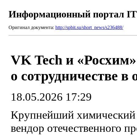
Информационный портал I
Оригинал документа:
http://spbit.su/short_news/s236488/
VK Tech и «Росхим
о сотрудничестве в
18.05.2026 17:29
Крупнейший химический 
вендор отечественного п