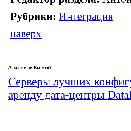
Рубрики:
Интеграция
наверх
А знаете ли Вы что?
Серверы лучших конфигу
аренду дата-центры Data