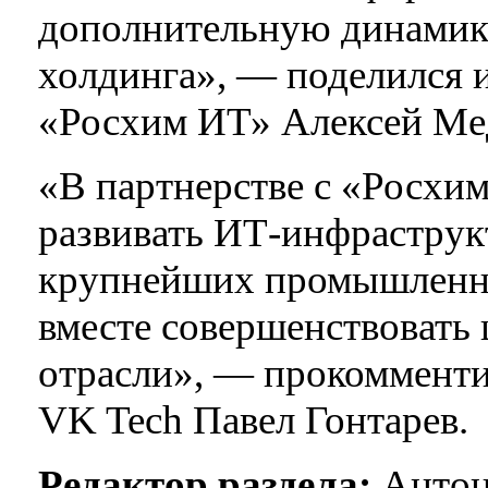
дополнительную динамик
холдинга», — поделился 
«Росхим ИТ» Алексей Ме
«В партнерстве с «Росхи
развивать ИТ-инфраструк
крупнейших промышленны
вместе совершенствовать
отрасли», — прокомменти
VK Tech Павел Гонтарев.
Редактор раздела:
Антон