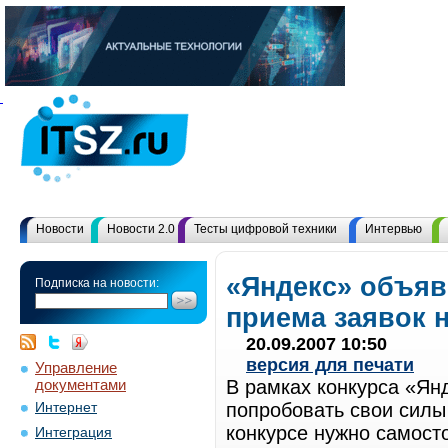
Новости
Новости 2.0
Тесты цифровой техники
Интервью
«Яндекс» объяв
Подписка на новости:
приема заявок н
20.09.2007 10:50
версия для печати
Управление
документами
В рамках конкурса «Ян
попробовать свои силы
Интернет
конкурсе нужно самост
Интеграция