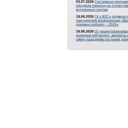
03.07.2026
Системные програ
обсудили переход на отечеств
встроенных систем
18.06.2026
ГК «ЭОС» подвела и
партнерской конференции «Ве
документооборот – 2026»
16.06.2026
От децентрализован
governed self-service: эксперт
смену парадигмы на рынке дан