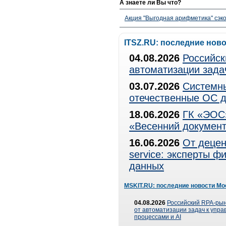
А знаете ли Вы что?
Акция "Выгодная арифметика" сэко
ITSZ.RU: последние нов
04.08.2026
Российск
автоматизации зада
03.07.2026
Системны
отечественные ОС д
18.06.2026
ГК «ЭОС»
«Весенний документ
16.06.2026
От децен
service: эксперты 
данных
MSKIT.RU: последние новости Мо
04.08.2026
Российский RPA-рын
от автоматизации задач к упр
процессами и AI