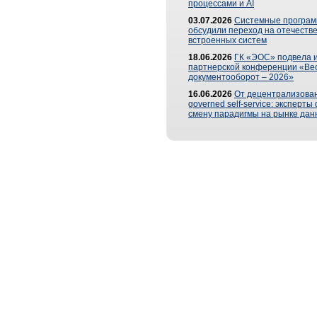
процессами и AI
03.07.2026
Системные програ
обсудили переход на отечеств
встроенных систем
18.06.2026
ГК «ЭОС» подвела и
партнерской конференции «Ве
документооборот – 2026»
16.06.2026
От децентрализован
governed self-service: эксперт
смену парадигмы на рынке дан