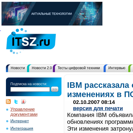
Новости
Новости 2.0
Тесты цифровой техники
Интервью
IBM рассказала 
Подписка на новости:
изменениях в П
02.10.2007 08:14
версия для печати
Управление
документами
Компания IBM объявила
обновлениях программн
Интернет
Эти изменения затронул
Интеграция