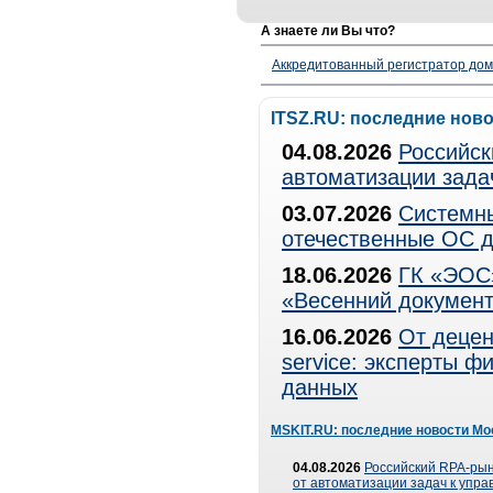
А знаете ли Вы что?
Аккредитованный регистратор до
ITSZ.RU: последние нов
04.08.2026
Российск
автоматизации зада
03.07.2026
Системны
отечественные ОС д
18.06.2026
ГК «ЭОС»
«Весенний документ
16.06.2026
От децен
service: эксперты 
данных
MSKIT.RU: последние новости Мо
04.08.2026
Российский RPA-рын
от автоматизации задач к упр