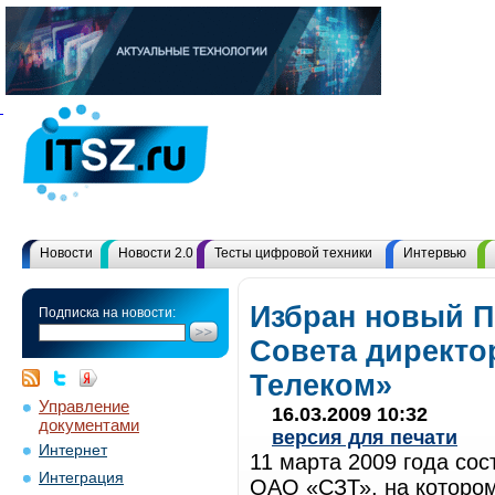
Новости
Новости 2.0
Тесты цифровой техники
Интервью
Избран новый П
Подписка на новости:
Совета директ
Телеком»
Управление
16.03.2009 10:32
документами
версия для печати
Интернет
11 марта 2009 года со
Интеграция
ОАО «СЗТ», на котором