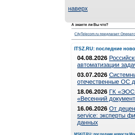
наверх
А знаете ли Вы что?
CityTelecom.ru предлагает Операто
ITSZ.RU: последние нов
04.08.2026
Российск
автоматизации зада
03.07.2026
Системны
отечественные ОС д
18.06.2026
ГК «ЭОС»
«Весенний документ
16.06.2026
От децен
service: эксперты 
данных
MSKIT.RU: последние новости Мо