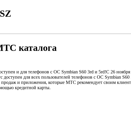
TSZ
МТС каталога
тупен и для телефонов с ОС Symbian S60 3rd и 5rd!C 26 ноябр
оступен для всех пользователей телефонов с ОС Symbian S60 3
 продаж и приложения, которые МТС рекомендует своим клиент
омощью кредитной карты.