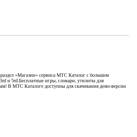
я раздел «Магазин» сервиса МТС Каталог c большим
rd и 5rd.Бесплатные игры, словари, утилиты для
ам! В МТС Каталоге доступны для скачивания демо-версии