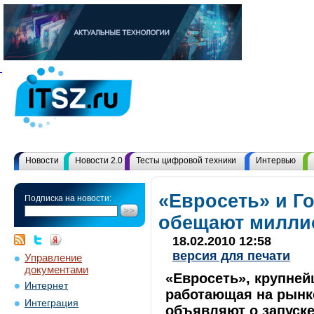
Новости
Новости 2.0
Тесты цифровой техники
Интервью
«Евросеть» и Г
Подписка на новости:
обещают милли
18.02.2010 12:58
версия для печати
Управление
документами
«Евросеть», крупней
Интернет
работающая на рынке
Интеграция
объявляют о запуске