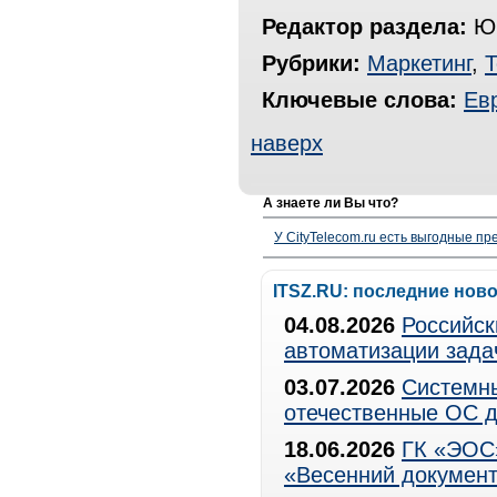
Редактор раздела:
Юр
Рубрики:
Маркетинг
,
Т
Ключевые слова:
Ев
наверх
А знаете ли Вы что?
У CityTelecom.ru есть выгодные п
ITSZ.RU: последние нов
04.08.2026
Российск
автоматизации зада
03.07.2026
Системны
отечественные ОС д
18.06.2026
ГК «ЭОС»
«Весенний документ