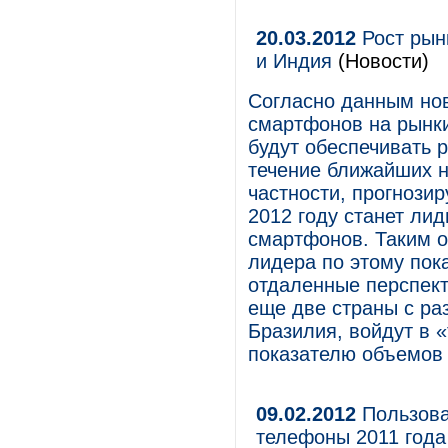
20.03.2012
Рост рын
и Индия
(Новости)
Согласно данным нов
смартфонов на рынк
будут обеспечивать 
течение ближайших н
частности, прогнозир
2012 году станет ли
смартфонов. Таким о
лидера по этому пок
отдаленные перспекти
еще две страны с ра
Бразилия, войдут в 
показателю объемов
09.02.2012
Пользова
телефоны 2011 года