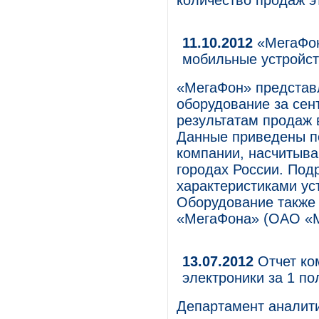
количество продаж эт
11.10.2012
«МегаФон
мобильные устройс
«МегаФон» представ
оборудование за сент
результатам продаж в
Данные приведены по
компании, насчитыва
городах России. Под
характеристиками ус
Оборудование также 
«МегаФона» (ОАО «М
13.07.2012
Отчет ко
электроники за 1 по
Департамент аналити