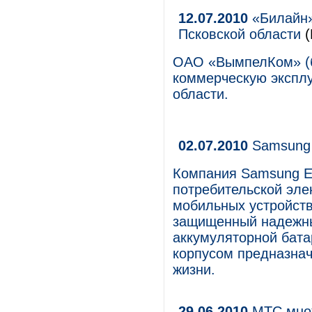
12.07.2010
«Билайн»
Псковской области
(
ОАО «ВымпелКом» (б
коммерческую эксплу
области.
02.07.2010
Samsung 
Компания Samsung El
потребительской эле
мобильных устройств
защищенный надежны
аккумуляторной бат
корпусом предназнач
жизни.
29.06.2010
МТС множ