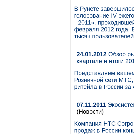
В Рунете завершилос
голосование IV ежег
- 2011», проходившей
февраля 2012 года. 
тысяч пользователей
24.01.2012
Обзор ры
квартале и итоги 20
Представляем вашем
Розничной сети МТС,
ритейла в России за 
07.11.2011
Экосисте
(Новости)
Компания HTC Corpor
продаж в России кон