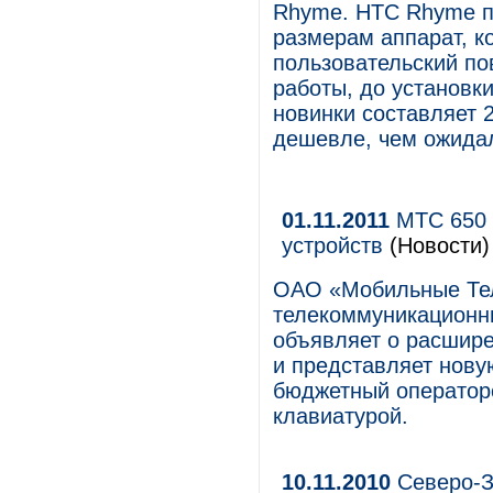
Rhyme. HTC Rhyme п
размерам аппарат, к
пользовательский по
работы, до установк
новинки составляет 2
дешевле, чем ожида
01.11.2011
МТС 650 
устройств
(Новости)
ОАО «Мобильные Те
телекоммуникационны
объявляет о расшир
и представляет нову
бюджетный оператор
клавиатурой.
10.11.2010
Северо-З