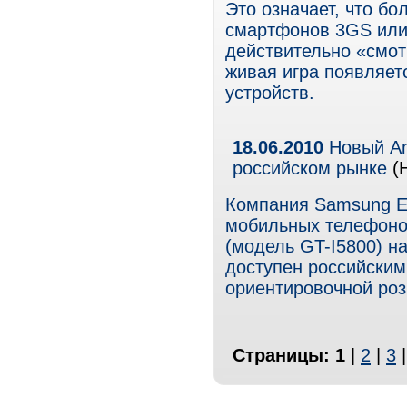
Это означает, что б
смартфонов 3GS или 
действительно «смот
живая игра появляет
устройств.
18.06.2010
Новый An
российском рынке
(Н
Компания Samsung El
мобильных телефонов
(модель GT-I5800) на
доступен российским
ориентировочной роз
Страницы:
1
|
2
|
3