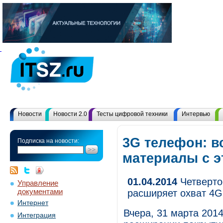
Новости
Новости 2.0
Тесты цифровой техники
Интервью
3G телефон: в
Подписка на новости:
материалы с 
01.04.2014
Четверто
Управление
документами
расширяет охват 4G
Интернет
Вчера, 31 марта 201
Интеграция