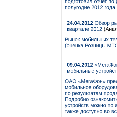
подготовил отчет по
полугодие 2012 года.
24.04.2012
Обзор ры
квартале 2012
(Анал
Рынок мобильных тел
(оценка Розницы МТС
09.04.2012
«МегаФон
мобильные устройс
ОАО «МегаФон» пред
мобильное оборудова
по результатам прода
Подробно ознакомить
устройств можно по 
также доступно во в