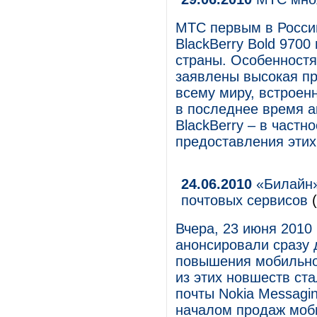
МТС первым в Росси
BlackBerry Bold 9700
страны. Особенностя
заявлены высокая пр
всему миру, встроен
в последнее время а
BlackBerry – в частн
предоставления этих
24.06.2010
«Билайн»
почтовых сервисов
(
Вчера, 23 июня 2010 
анонсировали сразу 
повышения мобильно
из этих новшеств ст
почты Nokia Messagi
началом продаж моби