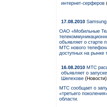
интернет-серферов
17.08.2010
Samsung 
ОАО «Мобильные Те
телекоммуникационны
объявляет о старте 
МТС нового телефона
доступных на рынке
16.08.2010
МТС расш
объявляет о запуске
Шелехове
(Новости)
МТС сообщает о запу
«третьего поколения
области.