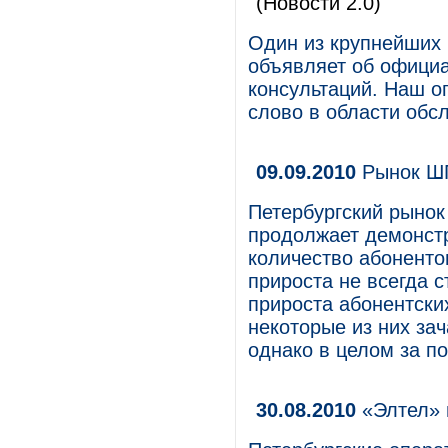
(Новости 2.0)
Один из крупнейших 
объявляет об официа
консультаций. Наш о
слово в области обс
09.09.2010
Рынок ШП
Петербургский рынок
продолжает демонст
количество абоненто
прироста не всегда 
прироста абонентски
некоторые из них за
однако в целом за п
30.08.2010
«Элтел» 