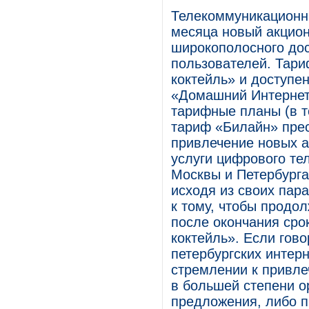
Телекоммуникационн
месяца новый акцион
широкополосного дос
пользователей. Тари
коктейль» и доступен
«Домашний Интернет
тарифные планы (в т
тариф «Билайн» прес
привлечение новых а
услуги цифрового те
Москвы и Петербурга
исходя из своих пар
к тому, чтобы продо
после окончания сро
коктейль». Если гово
петербургских интерн
стремлении к привле
в большей степени о
предложения, либо 