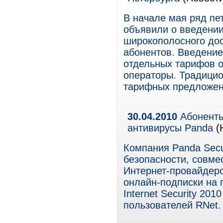
В начале мая ряд пе
объявили о введении
широкополосного дос
абонентов. Введение
отдельных тарифов о
операторы. Традици
тарифных предложен
30.04.2010
Абоненты
антивирусы Panda
(
Компания Panda Secu
безопасности, совме
Интернет-провайдеро
онлайн-подписки на п
Internet Security 201
пользователей RNet.