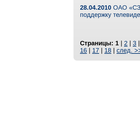
28.04.2010
ОАО «СЗК
поддержку телевид
Страницы:
1
|
2
|
3
16
|
17
|
18
|
след. >