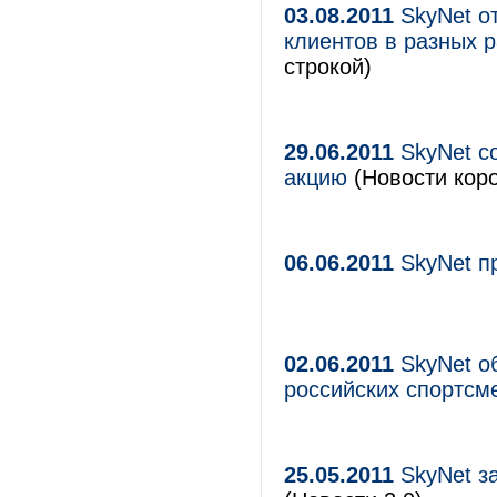
03.08.2011
SkyNet о
клиентов в разных 
строкой)
29.06.2011
SkyNet с
акцию
(Новости коро
06.06.2011
SkyNet п
02.06.2011
SkyNet о
российских спортсм
25.05.2011
SkyNet з