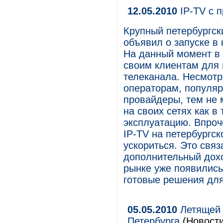
12.05.2010
IP-TV с 
Крупный петербургск
объявил о запуске в
На данный момент в 
своим клиентам для 
телеканала. Несмотр
операторам, популяр
провайдеры, тем не 
на своих сетях как в
эксплуатацию. Впроч
IP-TV на петербургс
ускориться. Это свя
дополнительный доход
рынке уже появилис
готовые решения для
05.05.2010
Летящей 
Петербурга
(Новости