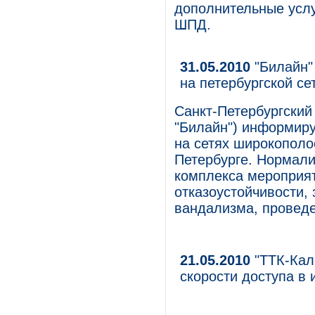
дополнительные услу
ШПД.
31.05.2010
"Билайн"
на петербургской с
Санкт-Петербургски
"Билайн") информиру
на сетях широкополо
Петербурге. Нормали
комплекса мероприя
отказоустойчивости,
вандализма, проведе
21.05.2010
"ТТК-Кал
скорости доступа в 