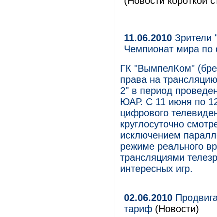
(Новости короткой с
11.06.2010
Зрители "
Чемпионат мира по 
ГК "ВымпелКом" (бре
права на трансляцию
2" в период проведе
ЮАР. С 11 июня по 1
цифрового телевиден
круглосуточно смотр
исключением паралле
режиме реального в
трансляциями телезр
интересных игр.
02.06.2010
Продвигая
тариф
(Новости)