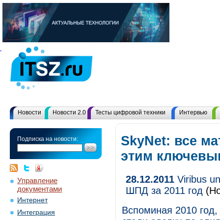
Новости
Новости 2.0
Тесты цифровой техники
Интервью
SkyNet: все м
Подписка на новости:
этим ключевы
28.12.2011
Viribus u
Управление
документами
ШПД за 2011 год
(Но
Интернет
Вспоминая 2010 год,
Интеграция