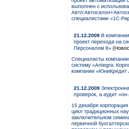
проект автоматизации 
выполнен с использов
Авто:Автосалон+Автосе
специалистами «1С-Рар
21.12.2009
В компании
проект перехода на с
Персоналом 8»
(Новос
Специалисты компании 
систему «Antegra: Кор
компании «ЮниКредит 
21.12.2009
Электронна
проверок, а аудит «о
15 декабря корпорация
цикл традиционных нау
заключительном семин
первичной бухгалтерск