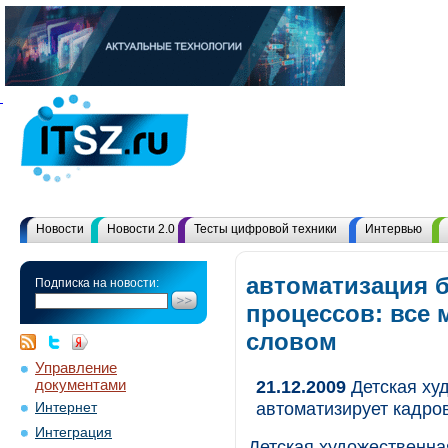
Новости
Новости 2.0
Тесты цифровой техники
Интервью
автоматизация 
Подписка на новости:
процессов: все
словом
Управление
документами
21.12.2009
Детская ху
автоматизирует кадро
Интернет
Интеграция
Детская художественна