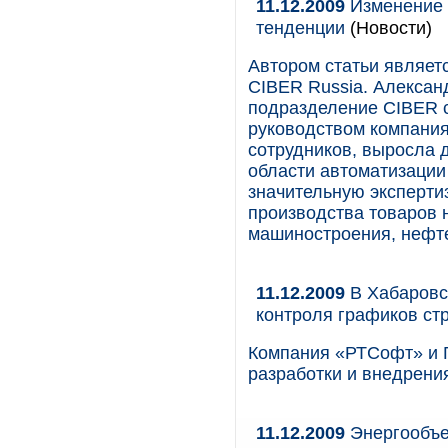
11.12.2009
Изменение 
тенденции
(Новости)
Автором статьи являет
CIBER Russia. Алексан
подразделение CIBER c
руководством компания
сотрудников, выросла 
области автоматизации
значительную эксперти
производства товаров 
машиностроения, нефте
11.12.2009
В Хабаровс
контроля графиков ст
Компания «РТСофт» и 
разработки и внедрени
11.12.2009
Энергообъе