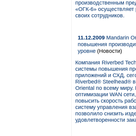
производственным пре
«ОГК-6» осуществляет 
своих сотрудников.
11.12.2009
Mandarin Or
повышения производи
уровне
(Новости)
Компания Riverbed Te
системы повышения про
приложений и СХД, сег
Riverbed® Steelhead® в
Oriental по всему миру
оптимизации WAN сети, 
повысить скорость раб
систему управления вз
позволило снизить изд
удовлетворенности зак