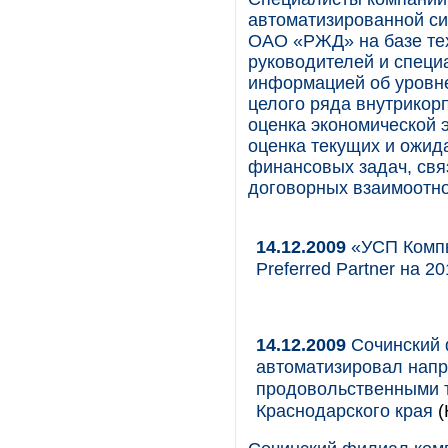
автоматизированной си
ОАО «РЖД» на базе те
руководителей и спец
информацией об уровн
целого ряда внутрикорп
оценка экономической 
оценка текущих и ожид
финансовых задач, св
договорных взаимоотно
14.12.2009
«УСП Компь
Preferred Partner на 20
14.12.2009
Сочинский 
автоматизировал напр
продовольственными 
Краснодарского края
(