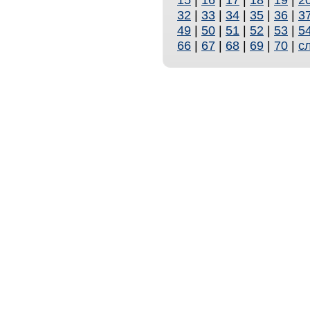
32
|
33
|
34
|
35
|
36
|
3
49
|
50
|
51
|
52
|
53
|
5
66
|
67
|
68
|
69
|
70
|
с