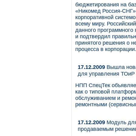
бюджетирования на базе
«Никомед Россия-СНГ».
корпоративной систем
всему миру. Российски
данного программного
и подтвердил правильн
принятого решения о н
процесса в корпорации
17.12.2009
Вышла нова
для управления ТОиР
НПП СпецТек объявляе
как о типовой платфор
обслуживанием и ремо
ремонтными (сервисны
17.12.2009
Модуль для
продаваемым решением