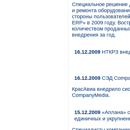
Специальное решение 
и ремонта оборудовани
стороны пользователей
ERP» в 2009 году. Вос
количеством проданных
внедрения за год.
16.12.2009
НТКРЗ вне
16.12.2009
СЭД Compan
КрасАвиа внедрило сис
CompanyMedia.
15.12.2009
«Аплана» с
единичных и укрупне
Специалисты компании