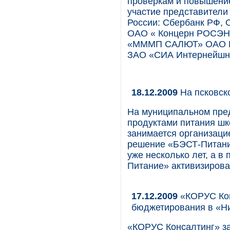
проверкам и повышени
участие представители
России: Сбербанк РФ, 
ОАО « Концерн РОСЭН
«МММП САЛЮТ» ОАО К
ЗАО «СИА Интернейшн
18.12.2009
На псковск
На муниципальном пред
продуктами питания шк
занимается организаци
решение «БЭСТ-Питание
уже несколько лет, а в
Питание» активизирова
17.12.2009
«КОРУС Кон
бюджетирования в «Н
«КОРУС Консалтинг» за