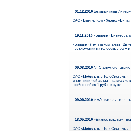
01.12.2010
Безлимитный Интерне
ОАО «ВымпелКом» (бренд «Билайн
19.11.2010
«Билайн» Бизнес зап
«Билайн» (Группа компаний «Вымп
предложений на голосовые услуги
09.08.2010
МТС запускает акцию 
ОАО «Мобильные ТелеСистемы» (NY
маркетинговой акции, в рамках к
сообщений за 1 рубль в сутки.
09.06.2010
У «Детского интернет
18.05.2010
«Бизнес-пакеты» - но
ОАО «Мобильные ТелеСистемы» (М