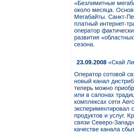
«Безлимитные мегаб
около месяца. Осно
Мегабайты. Санкт-Пе
платный интернет-тр
оператор фактически
развития «областных
сезона.
23.09.2008
«Скай Ли
Оператор сотовой св
новый канал дистри
теперь можно приобр
или в салонах тради
комплексах сети Aer
экспериментировал 
продуктов и услуг. К
связи Северо-Западн
качестве канала сбыт