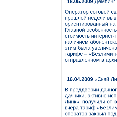
18.05.2009
Демпинг 
Оператор сотовой св
прошлой недели выв
ориентированный на 
Главной особенность
стоимость интернет-
наличием абонентско
этим была увеличена
тарифе – «Безлимитн
отправленном в архи
16.04.2009
«Скай Ли
В преддверии дачног
дачники, активно ис
Линк», получили от 
вчера тариф «Безлим
оператор закрыл под