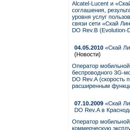
Alcatel-Lucent и «Ск
соглашения, результ
уровня услуг пользо
связи сети «Скай Лин
DO Rev.B (Evolution-D
04.05.2010
«Скай Ли
(Новости)
Оператор мобильной 
беспроводного 3G-мо
DO Rev.A (скорость п
расширенным функц
07.10.2009
«Скай Ли
DO Rev.A в Краснод
Оператор мобильной 
коммерческую экспл