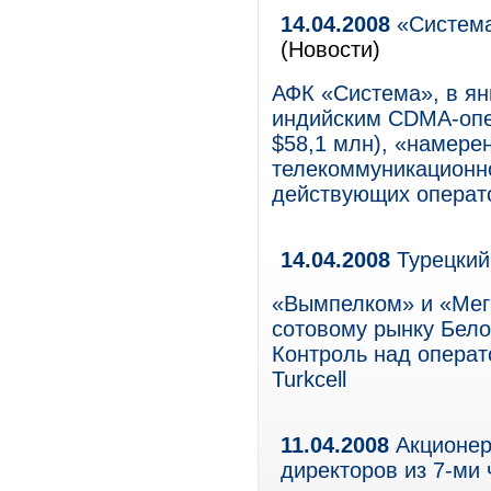
14.04.2008
«Система
(Новости)
АФК «Система», в ян
индийским CDMA-опер
$58,1 млн), «намере
телекоммуникационно
действующих операт
14.04.2008
Турецкий
«Вымпелком» и «Мег
сотовому рынку Белор
Контроль над операт
Turkcell
11.04.2008
Акционер
директоров из 7-ми 