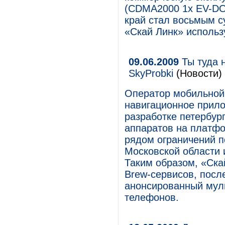
(CDMA2000 1x EV-DO
край стал восьмым с
«Скай Линк» использ
09.06.2009
Ты туда н
SkyProbki
(Новости)
Оператор мобильной 
навигационное прило
разработке петербург
аппаратов на платфо
рядом ограничений п
Московской области и
Таким образом, «Ска
Brew-сервисов, посл
анонсированный мул
телефонов.