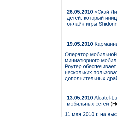
26.05.2010
«Скай Ли
детей, который ини
онлайн игры Shidonn
19.05.2010
Карманны
Оператор мобильной
миниатюрного мобиль
Роутер обеспечивает
нескольких пользова
дополнительных драй
13.05.2010
Alcatel-L
мобильных сетей
(Н
11 мая 2010 г. на в