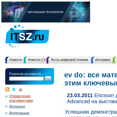
Новости
Новости 2.0
Тесты цифровой техники
Интервью
ev do: все ма
Подписка на новости:
этим ключевы
23.03.2011
Ericsson
Управление
документами
Advanced на выстав
Интернет
Успешная демонстрац
Интеграция