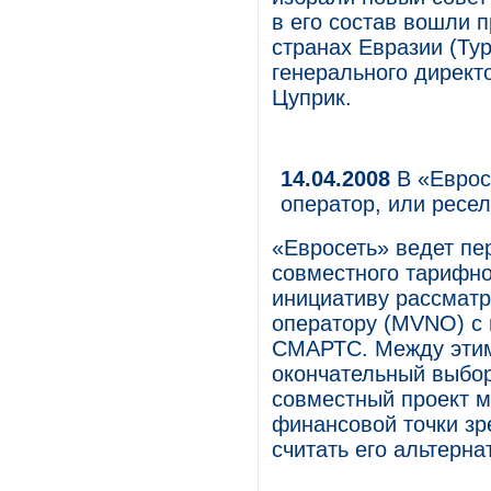
в его состав вошли п
странах Евразии (Ту
генерального директ
Цуприк.
14.04.2008
В «Еврос
оператор, или ресе
«Евросеть» ведет пе
совместного тарифно
инициативу рассматр
оператору (MVNO) с
СМАРТС. Между этим
окончательный выбор
совместный проект м
финансовой точки зр
считать его альтерн