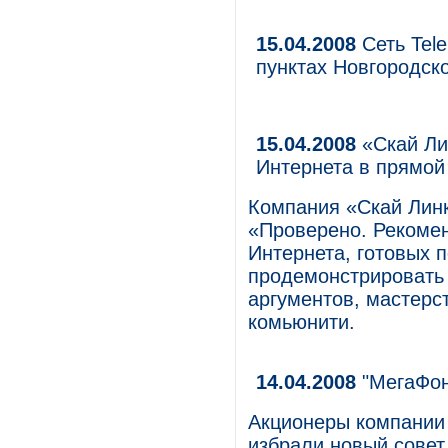
15.04.2008
Сеть Tel
пунктах Новгородск
15.04.2008
«Скай Ли
Интернета в прямо
Компания «Скай Линк
«Проверено. Рекоме
Интернета, готовых 
продемонстрировать 
аргументов, мастерс
комьюнити.
14.04.2008
"МегаФон
Акционеры компании
избрали новый совет