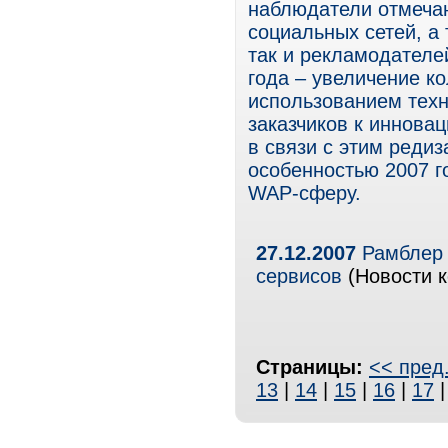
наблюдатели отмечаю
социальных сетей, а 
так и рекламодателе
года – увеличение ко
использованием техн
заказчиков к иннова
в связи с этим редиз
особенностью 2007 г
WAP-сферу.
27.12.2007
Рамблер 
сервисов
(Новости к
Страницы:
<< пред
13
|
14
|
15
|
16
|
17