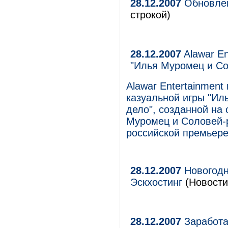
28.12.2007
Обновлен
строкой)
28.12.2007
Alawar En
"Илья Муромец и Со
Alawar Entertainmen
казуальной игры "Ил
дело", созданной на
Муромец и Соловей-р
российской премьере
28.12.2007
Новогодн
Эскхостинг
(Новости
28.12.2007
Заработа