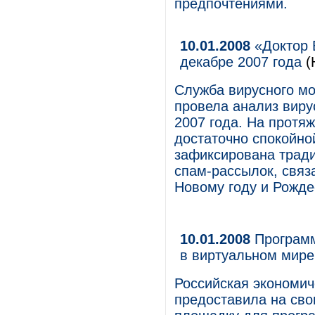
предпочтениями.
10.01.2008
«Доктор 
декабре 2007 года
(
Служба вирусного мо
провела анализ виру
2007 года. На протя
достаточно спокойно
зафиксирована тради
спам-рассылок, связ
Новому году и Рожде
10.01.2008
Программ
в виртуальном мире 
Российская экономич
предоставила на сво