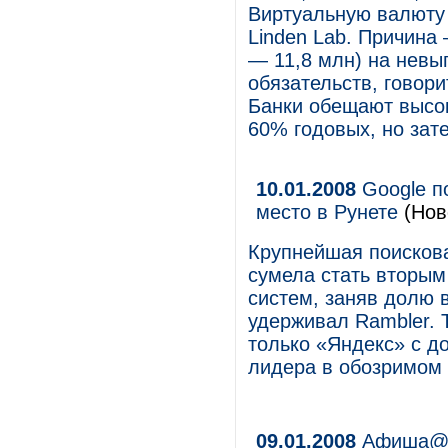
Виртуальную валюту 
Linden Lab. Причина
— 11,8 млн) на нев
обязательств, говори
Банки обещают высо
60% годовых, но зат
10.01.2008
Google п
место в Рунете
(Нов
Крупнейшая поискова
сумела стать вторым
систем, заняв долю в
удерживал Rambler.
только «Яндекс» с д
лидера в обозримом 
09.01.2008
Афиша@Ma