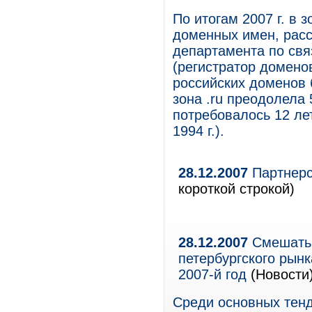
По итогам 2007 г. в 
доменных имен, рас
департамента по свя
(регистратор доменов
российских доменов 
зона .ru преодолела 
потребовалось 12 ле
1994 г.).
28.12.2007
Партнерс
короткой строкой)
28.12.2007
Смешать,
петербургского рын
2007-й год
(Новости
Среди основных тенд