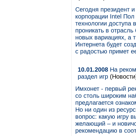
Сегодня президент и
корпорации Intel Пол 
технологии доступа 
проникать в отрасль
новых вариациях, а 
Интернета будет соз
с радостью примет ее
10.01.2008
На реком
раздел игр
(Новости
Имхонет - первый ре
со столь широким на
предлагается ознаком
Но ни один из ресур
вопрос: какую игру 
желающий – и новичо
рекомендацию в соо