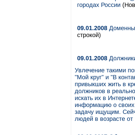
городах России
(Нов
09.01.2008
Доменные
строкой)
09.01.2008
Должники
Увлечение такими по
"Мой круг" и "В конт
привыкших жить в кр
должников в реально
искать их в Интерне
информацию о своих 
задачу ищущим. Сей
людей в возрасте от 