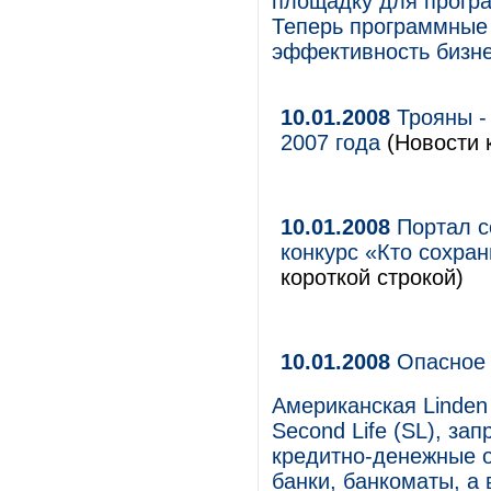
площадку для прогр
Теперь программные
эффективность бизне
10.01.2008
Трояны -
2007 года
(Новости 
10.01.2008
Портал с
конкурс «Кто сохра
короткой строкой)
10.01.2008
Опасное 
Американская Linden
Second Life (SL), за
кредитно-денежные о
банки, банкоматы, а