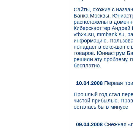
Сайты, схожие с назва
Банка Москвы, Юниастр
расположены в доменной
Киберсквоттер Андрей К
vtb24.su, mmbank.su, р
информацию. Пользоват
попадает в секс-шоп с
товаров. Юниаструм Ба
решили эту проблему, 
бесплатно.
10.04.2008
Первая пр
Прошлый год стал перв
чистой прибылью. Прав
осталась бы в минусе
09.04.2008
Снежная «п