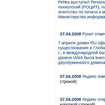
РИФа выступил Регион
технологий (РОЦИТ), 
агентство по печати и
Министерство информац
07.04.2008
Рунет отмеч
7 апреля домен RU офи
существования в Глобал
г., в международной б
уровня IANA была внес
двухбуквенного домена
07.04.2008
Яндекс изм
строкой)
07.04.2008
Яндекс отк
короткой строкой)