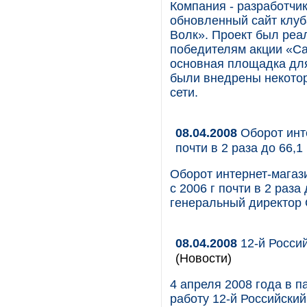
Компания - разработчи
обновленный сайт клу
Волк». Проект был реа
победителям акции «Са
основная площадка для
были внедрены некото
сети.
08.04.2008
Оборот инте
почти в 2 раза до 66,
Оборот интернет-магаз
с 2006 г почти в 2 раз
генеральный директор 
08.04.2008
12-й Росси
(Новости)
4 апреля 2008 года в 
работу 12-й Российски