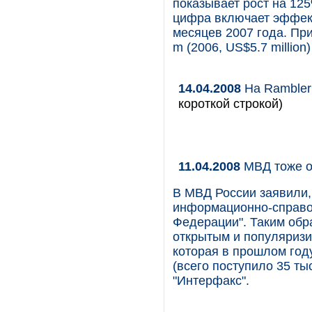
показывает рост на 12
цифра включает эффект
месяцев 2007 года. Пр
m (2006, US$5.7 million)
14.04.2008
На Rambler
короткой строкой)
11.04.2008
МВД тоже о
В МВД России заявили,
информационно-справо
Федерации". Таким обр
открытым и популяриз
которая в прошлом год
(всего поступило 35 т
"Интерфакс".