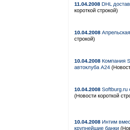
11.04.2008
DHL доставл
короткой строкой)
10.04.2008
Апрельская 
строкой)
10.04.2008
Компания S
автоклуба А24
(Новост
10.04.2008
Softburg.ru
(Новости короткой стр
10.04.2008
Интим вмес
крупнейшие банки
(Но