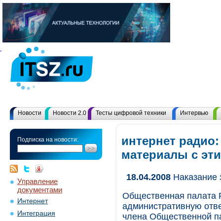
Новости
Новости 2.0
Тесты цифровой техники
Интервью
интернет радио:
Подписка на новости:
материалы с эт
18.04.2008
Наказание 
Управление
документами
Общественная палата 
Интернет
административную отве
Интеграция
члена Общественной па