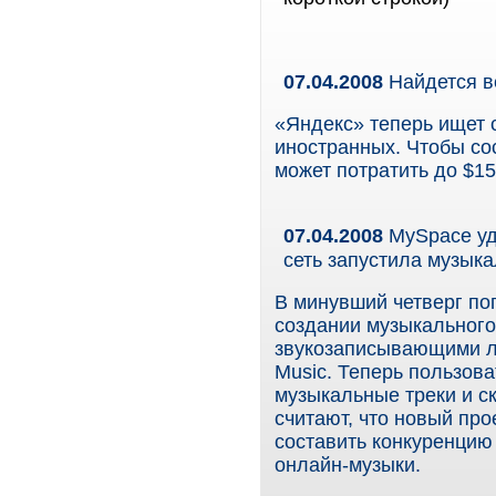
07.04.2008
Найдется в
«Яндекс» теперь ищет с
иностранных. Чтобы со
может потратить до $15
07.04.2008
MySpace уд
сеть запустила музык
В минувший четверг по
создании музыкального
звукозаписывающими ле
Music. Теперь пользов
музыкальные треки и ск
считают, что новый пр
составить конкуренцию 
онлайн-музыки.