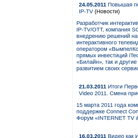
24.05.2011
Повышая по
IP-TV
(Новости)
Разработчик интеракт
IP-TV/OTT, компания S
внедрению решений на 
интерактивного телеви
оператором «ВымпелКо
прямых инвестиций iTec
«Билайн», так и други
развитием своих серви
21.03.2011
Итоги Перв
Video 2011. Смена пр
15 марта 2011 года ко
поддержке Connect Co
Форум «INTERNET TV &
16.03.2011
Видео как 