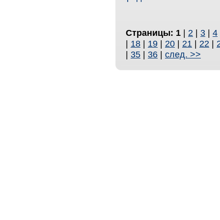
Страницы:
1
|
2
|
3
|
4
|
18
|
19
|
20
|
21
|
22
|
|
35
|
36
|
след. >>