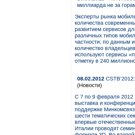
миллиарда не за гора
Эксперты рынка мобиль
количества современных
развитием сервисов дл
различных типов мобил
частности, по данным и
количество владельцев
используют сервисы «п
отметку в 240 миллионо
08.02.2012
CSTB’2012:
(Новости)
С 7 по 9 февраля 2012
выставка и конференци
поддержке Минкомсвязи
шести тематических сек
впервые отечественные
Италии проводят семин
формате 3D. Во второй