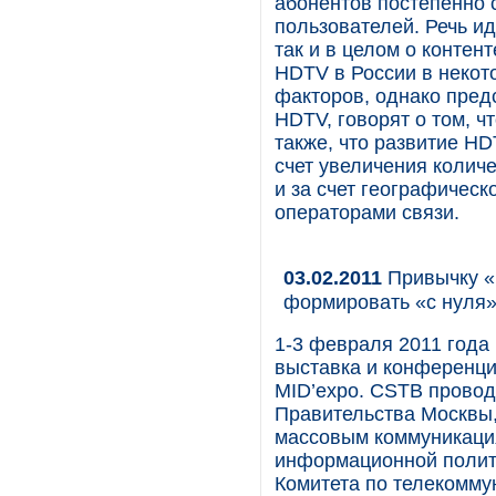
абонентов постепенно 
пользователей. Речь ид
так и в целом о контен
HDTV в России в некот
факторов, однако пред
HDTV, говорят о том, 
также, что развитие HD
счет увеличения количе
и за счет географическ
операторами связи.
03.02.2011
Привычку «
формировать «с нуля
1-3 февраля 2011 года
выставка и конференци
MID’expo. CSTB провод
Правительства Москвы,
массовым коммуникаци
информационной полит
Комитета по телекомм