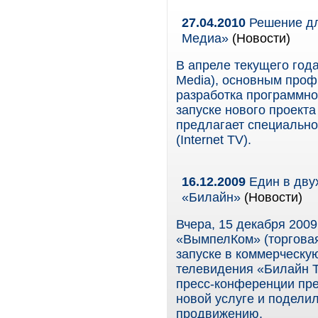
27.04.2010
Решение дл
Медиа»
(Новости)
В апреле текущего год
Media), основным проф
разработка программног
запуске нового проекта
предлагает специально
(Internet TV).
16.12.2009
Един в двух
«Билайн»
(Новости)
Вчера, 15 декабря 200
«ВымпелКом» (торгова
запуске в коммерческ
телевидения «Билайн Т
пресс-конференции пре
новой услуге и подели
продвижению.