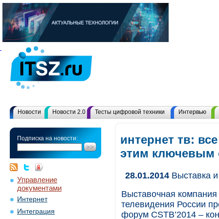
Новости
Новости 2.0
Тесты цифровой техники
Интервью
интернет тв: вс
Подписка на новости:
этим ключевым
28.01.2014
Выставка и
Управление
документами
Выставочная компания
Интернет
телевидения России п
Интеграция
форум CSTB’2014 – ко