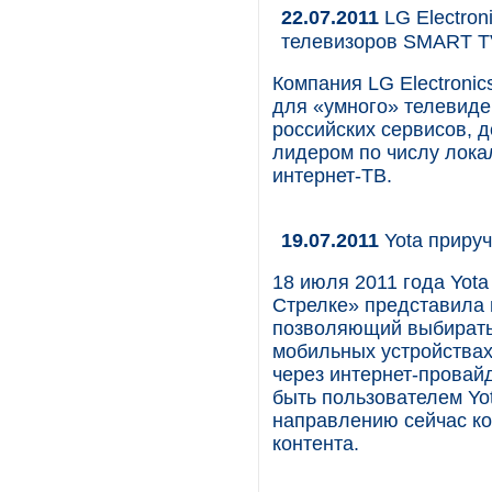
22.07.2011
LG Electron
телевизоров SMART T
Компания LG Electroni
для «умного» телевиде
российских сервисов, 
лидером по числу лока
интернет-ТВ.
19.07.2011
Yota прируч
18 июля 2011 года Yota
Стрелке» представила 
позволяющий выбирать 
мобильных устройствах
через интернет-провай
быть пользователем Yot
направлению сейчас кон
контента.