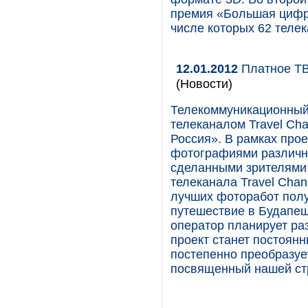
премия «Большая цифра
числе которых 62 телек
12.01.2012
Платное ТВ
(Новости)
Телекоммуникационный 
телеканалом Travel Ch
Россия». В рамках прое
фотографиями различны
сделанными зрителями 
телеканала Travel Chan
лучших фоторабот полу
путешествие в Будапеш
оператор планирует раз
проект станет постоянн
постепенно преобразу
посвященный нашей ст