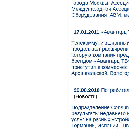
города Москвы, Ассоци
Международной Ассоци
Оборудования IABM, м
17.01.2011
«Авангард 
Телекоммуникационный
продолжает расширение
которую компания пред
брендом «Авангард ТВ».
приступил к коммерчес
Архангельской, Волого
26.08.2010
Потребител
(Новости)
Подразделение Consum
результаты недавнего 
услуг на разных устрой
Германии, Испании, Шв