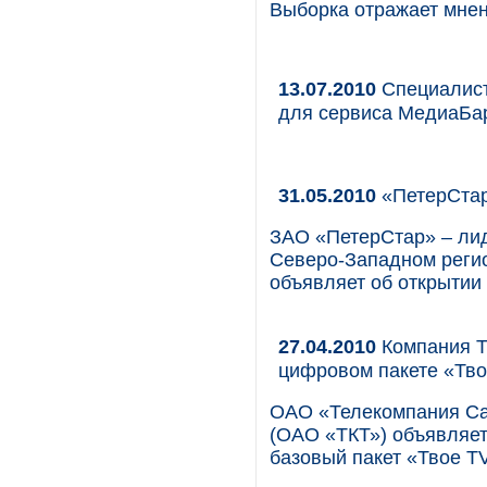
Выборка отражает мнен
13.07.2010
Специалист
для сервиса МедиаБа
31.05.2010
«ПетерСтар
ЗАО «ПетерСтар» – лид
Северо-Западном регио
объявляет об открытии
27.04.2010
Компания Т
цифровом пакете «Тво
ОАО «Телекомпания Са
(ОАО «ТКТ») объявляет
базовый пакет «Твое Т