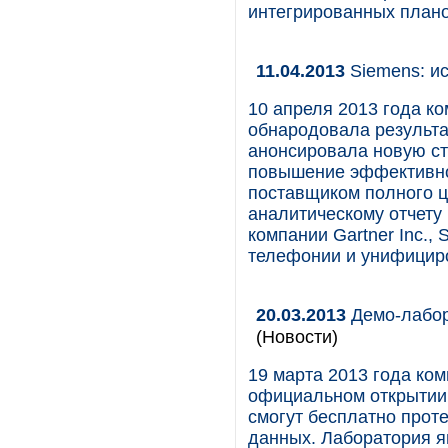
интегрированных плано
11.04.2013
Siemens: ис
10 апреля 2013 года ко
обнародовала результа
анонсировала новую ст
повышение эффективно
поставщиком полного ц
аналитическому отчету 
компании Gartner Inc.,
телефонии и унифицир
20.03.2013
Демо-лабора
(Новости)
19 марта 2013 года ко
официальном открытии
смогут бесплатно прот
данных. Лаборатория я