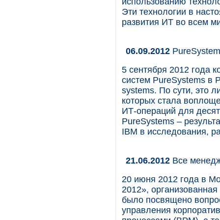
использованию техноло
Эти технологии в наст
развития ИТ во всем м
06.09.2012
PureSystem
5 сентября 2012 года 
систем PureSystems в Ро
systems. По сути, это 
которых стала воплоще
ИТ-операций для десят
PureSystems – результ
IBM в исследования, ра
21.06.2012
Все менедж
20 июня 2012 года в 
2012», организованная
было посвящено вопро
управления корпоратив