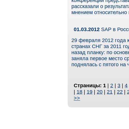
конференции представ
рассказали о результа
мнением относительно 
01.03.2012
SAP в Росс
29 февраля 2012 года 
странах СНГ за 2011 г
назад планку: по осно
заняла первое место с
поднялась с пятого на 
Страницы:
1
|
2
|
3
|
4
|
18
|
19
|
20
|
21
|
22
|
>>