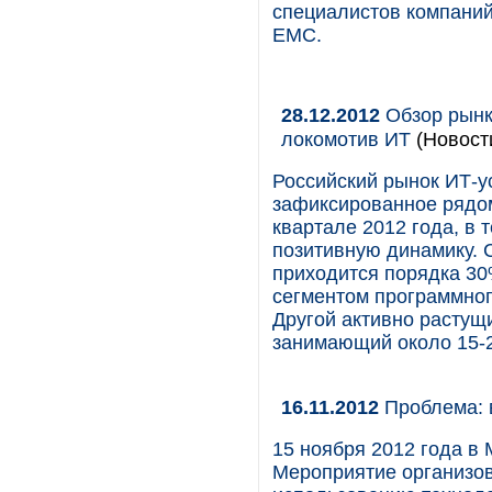
специалистов компаний
EMC.
28.12.2012
Обзор рынка
локомотив ИТ
(Новост
Российский рынок ИТ-у
зафиксированное рядо
квартале 2012 года, в
позитивную динамику. 
приходится порядка 30
сегментом программног
Другой активно растущ
занимающий около 15-
16.11.2012
Проблема: 
15 ноября 2012 года в 
Мероприятие организо