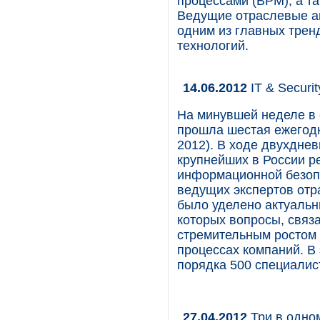
процессами (BPM), а та
Ведущие отраслевые а
одним из главных тре
технологий.
14.06.2012
IT & Securi
На минувшей неделе в 
прошла шестая ежегодн
2012). В ходе двухдне
крупнейших в России р
информационной безоп
ведущих экспертов отр
было уделено актуальн
которых вопросы, связ
стремительным ростом 
процессах компаний. В 
порядка 500 специалис
27.04.2012
Три в одном