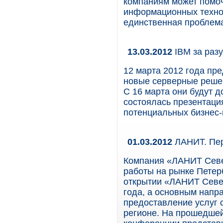
компаниям может помоч
информационных технол
единственная проблем
13.03.2012
IBM за раз
12 марта 2012 года пр
новые серверные решен
С 16 марта они будут д
состоялась презентаци
потенциальных бизнес-
01.03.2012
ЛАНИТ. Пер
Компания «ЛАНИТ Севе
работы на рынке Петер
открытии «ЛАНИТ Севе
года, а основным напр
предоставление услуг 
регионе. На прошедшей