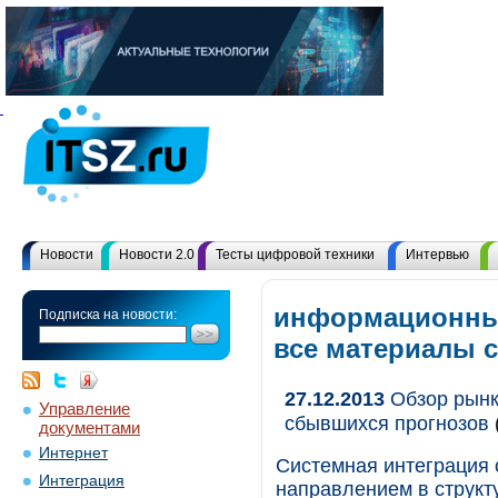
Новости
Новости 2.0
Тесты цифровой техники
Интервью
информационных
Подписка на новости:
все материалы 
27.12.2013
Обзор рынка
Управление
сбывшихся прогнозов
документами
Интернет
Системная интеграция 
Интеграция
направлением в структу