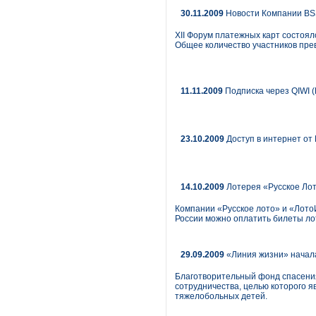
30.11.2009
Новости Компании BSS
XII Форум платежных карт состоял
Общее количество участников пре
11.11.2009
Подписка через QIWI (
23.10.2009
Доступ в интернет от 
14.10.2009
Лотерея «Русское Лот
Компании «Русское лото» и «ЛотоИ
России можно оплатить билеты ло
29.09.2009
«Линия жизни» начала
Благотворительный фонд спасени
сотрудничества, целью которого 
тяжелобольных детей.