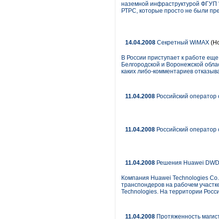
наземной инфраструктурой ФГУП "
РТРС, которые просто не были пре
14.04.2008
Секретный WiMAX
(Но
В России приступает к работе еще
Белгородской и Воронежской област
каких либо-комментариев отказыв
11.04.2008
Российский оператор 
11.04.2008
Российский оператор 
11.04.2008
Решения Huawei DWDM 
Компания Huawei Technologies Co
транспондеров на рабочем участк
Technologies. На территории Рос
11.04.2008
Протяженность магист