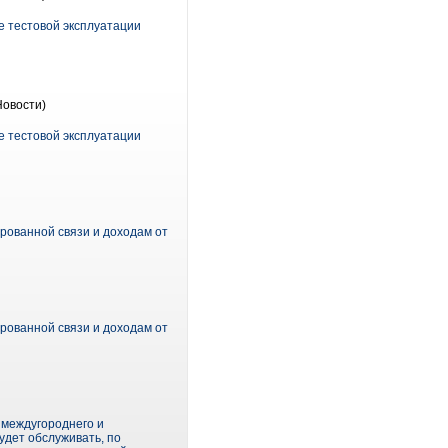
е тестовой эксплуатации
Новости)
е тестовой эксплуатации
рованной связи и доходам от
рованной связи и доходам от
 междугороднего и
удет обслуживать, по