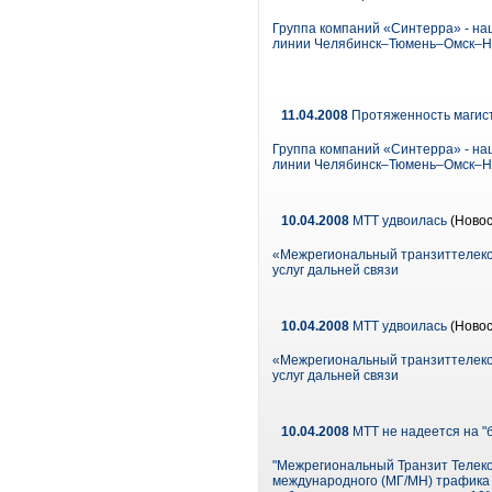
Группа компаний «Синтерра» - на
линии Челябинск–Тюмень–Омск–Н
11.04.2008
Протяженность магист
Группа компаний «Синтерра» - на
линии Челябинск–Тюмень–Омск–Н
10.04.2008
МТТ удвоилась
(Новос
«Межрегиональный транзиттелеком
услуг дальней связи
10.04.2008
МТТ удвоилась
(Новос
«Межрегиональный транзиттелеком
услуг дальней связи
10.04.2008
МТТ не надеется на "
"Межрегиональный Транзит Телеко
международного (МГ/МН) трафика с