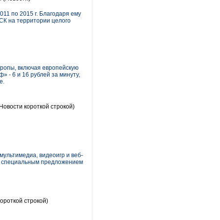
11 по 2015 г. Благодаря ему
СК на территории целого
вропы, включая европейскую
 - 6 и 16 рублей за минуту,
е.
Новости короткой строкой)
ультимедиа, видеоигр и веб-
со специальным предложением
ороткой строкой)