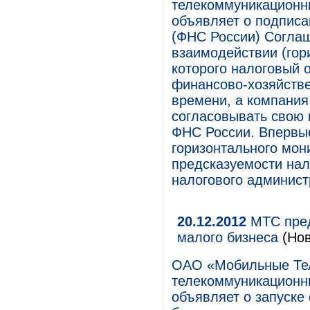
телекоммуникационны
объявляет о подписа
(ФНС России) Согла
взаимодействии (гор
которого налоговый 
финансово-хозяйств
времени, а компания
согласовывать свою 
ФНС России. Впервы
горизонтального мон
предсказуемости нал
налогового админист
20.12.2012
МТС пред
малого бизнеса
(Но
ОАО «Мобильные Те
телекоммуникационны
объявляет о запуске