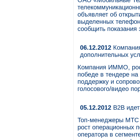
ОАО «Мобильные Те
телекоммуникационны
объявляет об открыт
выделенных телефон
сообщить показания 
06.12.2012
Компания
дополнительных ус
Компания ИММО, рос
победе в тендере на 
поддержку и сопров
голосового/видео п
05.12.2012
B2B идет
Топ-менеджеры МТС 
рост операционных п
оператора в сегмент