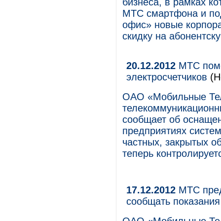
бизнеса, в рамках ко
МТС смартфона и по
офис» новые корпор
скидку на абонентск
20.12.2012
МТС помо
электросчетчиков
(Н
ОАО «Мобильные Те
телекоммуникационны
сообщает об оснащен
предприятиях систем
частных, закрытых о
теперь контролирует
17.12.2012
МТС пред
сообщать показания