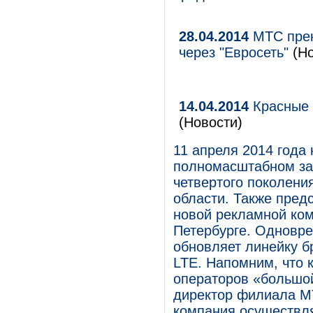
28.04.2014
МТС прек
через "Евросеть"
(Н
14.04.2014
Красные 
(Новости)
11 апреля 2014 года
полномасштабном за
четвертого поколени
области. Также пред
новой рекламной ком
Петербурге. Одновре
обновляет линейку б
LTE. Напомним, что 
операторов «большой
директор филиала МТ
компания осуществля