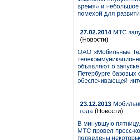
время» и небольшое 
помехой для развити
27.02.2014
МТС запу
(Новости)
ОАО «Мобильные Те
телекоммуникационны
объявляют о запуске
Петербурге базовых 
обеспечивающей инте
23.12.2013
Мобильны
года
(Новости)
В минувшую пятницу,
МТС провел пресс-к
подведены некоторые