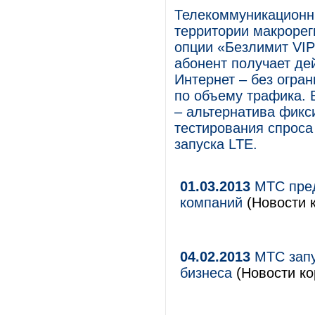
Телекоммуникационн
территории макроре
опции «Безлимит VIP
абонент получает де
Интернет – без огра
по объему трафика. 
– альтернатива фикс
тестирования спроса
запуска LTE.
01.03.2013
МТС пред
компаний
(Новости к
04.02.2013
МТС запу
бизнеса
(Новости ко