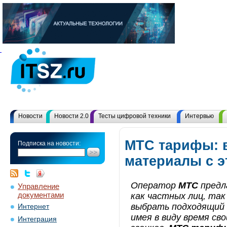
Новости
Новости 2.0
Тесты цифровой техники
Интервью
МТС тарифы: 
Подписка на новости:
материалы с 
Оператор
МТС
предл
Управление
документами
как частных лиц, та
выбрать подходящий
Интернет
имея в виду время св
Интеграция