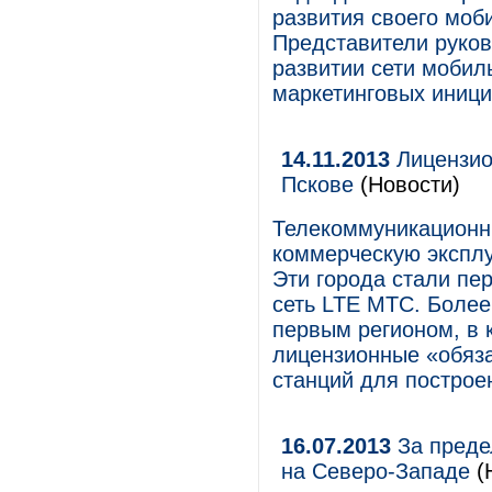
развития своего моб
Представители руков
развитии сети мобиль
маркетинговых иници
14.11.2013
Лицензио
Пскове
(Новости)
Телекоммуникационн
коммерческую эксплу
Эти города стали пе
сеть LTE МТС. Более 
первым регионом, в 
лицензионные «обяз
станций для построен
16.07.2013
За преде
на Северо-Западе
(