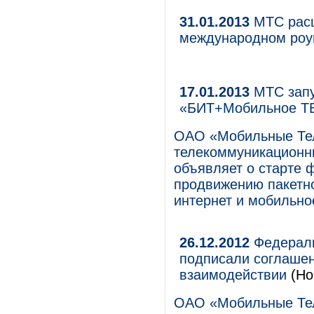
31.01.2013
МТС расш
международном роу
17.01.2013
МТС запу
«БИТ+Мобильное Т
ОАО «Мобильные Те
телекоммуникационны
объявляет о старте 
продвижению пакетн
интернет и мобильно
26.12.2012
Федераль
подписали соглаше
взаимодействии
(Но
ОАО «Мобильные Те