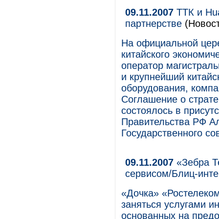
09.11.2007
ТТК и Hua
партнерстве
(Новост
На официальной цере
китайского экономич
оператор магистрал
и крупнейший китайс
оборудования, компа
Соглашение о страте
состоялось в присут
Правительства РФ А
Государственного сов
09.11.2007
«Зебра Т
сервисом/Блиц-инт
«Дочка» «Ростелеко
заняться услугами и
основанных на предо