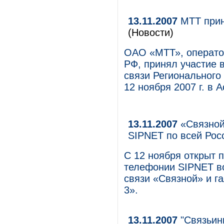
13.11.2007
МТТ прин
(Новости)
ОАО «МТТ», операто
РФ, принял участие 
связи Регионального
12 ноября 2007 г. в А
13.11.2007
«Связной
SIPNET по всей Рос
С 12 ноября открыт 
телефонии SIPNET во
связи «Связной» и г
3».
13.11.2007
"Связьинв