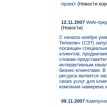
проект
(Новости кор
12.11.2007
Web-пред
(Новости)
С начала ноября ун
Телеком» (СЗТ) запус
посвящен специальн
клиентов, продвигае
словам представител
интерактивным кана
бизнес-клиентами. В
ресурса является ча
своих услуг для кли
компания намерена и
09.11.2007
Кампусна