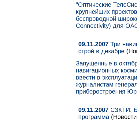
"Оптические ТелеСи
крупнейших проектов
беспроводной широко
Connectivity) для О
09.11.2007
Три навиг
строй в декабре
(Но
Запущенные в октябр
навигационных косми
ввести в эксплуатац
журналистам генера
приборостроения Юр
09.11.2007
СЗКТИ: Б
программа
(Новости