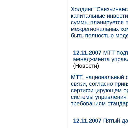
Холдинг "Связьинвест
капитальные инвести
суммы планируется п
межрегиональных ком
быть полностью моде
12.11.2007
МТТ подт
менеджмента управ
(Новости)
МТТ, национальный 
связи, согласно при
сертифицирующем ор
системы управления
требованиям стандар
12.11.2007
Пятый да