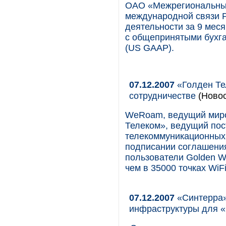
ОАО «Межрегиональный
международной связи 
деятельности за 9 меся
с общепринятыми бухг
(US GAAP).
07.12.2007
«Голден Те
сотрудничестве
(Новос
WeRoam, ведущий миро
Телеком», ведущий по
телекоммуникационных 
подписании соглашения
пользователи Golden Wi
чем в 35000 точках WiFi
07.12.2007
«Синтерра»
инфраструктуры для 