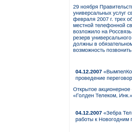
29 ноября Правительс
универсальных услуг с
февраля 2007 г. трех 
местной телефонной св
возложило на Россвязь
резерв универсального
должны в обязательном
возможность позвонить
04.12.2007
«ВымпелКом
проведение перегово
Открытое акционерное
«Голден Телеком, Инк.
04.12.2007
«Зебра Тел
работы к Новогодним 