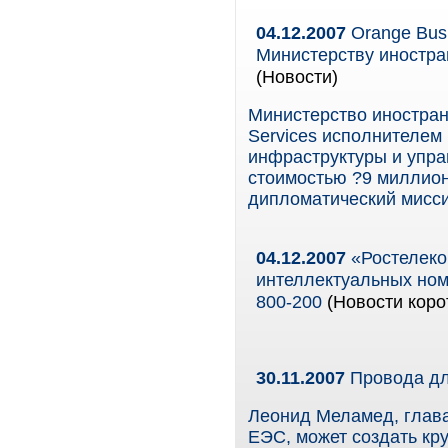
04.12.2007
Orange Busi
Министерству иностра
(Новости)
Министерство иностра
Services исполнителем
инфраструктуры и упра
стоимостью ?9 миллион
дипломатический миссий
04.12.2007
«Ростелеко
интеллектуальных номе
800-200
(Новости коро
30.11.2007
Провода д
Леонид Меламед, глав
ЕЭС, может создать кру