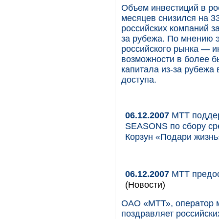
Объем инвестиций в рос
месяцев снизился на 3
российских компаний за
за рубежа. По мнению 
российского рынка — и
возможности в более б
капитала из-за рубежа
доступа.
06.12.2007
МТТ поддер
SEASONS по сбору ср
Корзун «Подари жизнь
06.12.2007
МТТ предос
(Новости)
ОАО «МТТ», оператор 
поздравляет российски