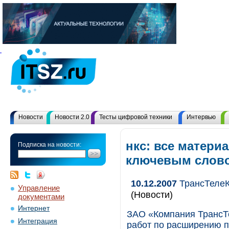
Новости
Новости 2.0
Тесты цифровой техники
Интервью
нкс: все матери
Подписка на новости:
ключевым слов
10.12.2007
ТрансТелеК
Управление
(Новости)
документами
Интернет
ЗАО «Компания ТрансТ
Интеграция
работ по расширению п