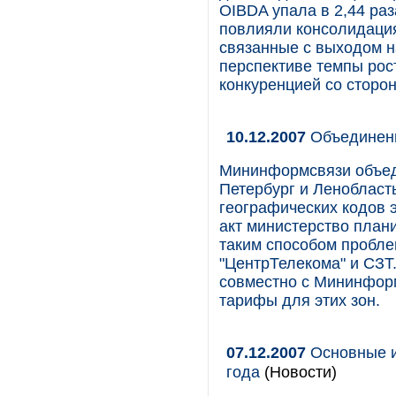
OIBDA упала в 2,44 раз
повлияли консолидация
связанные с выходом н
перспективе темпы рост
конкуренцией со сторо
10.12.2007
Объединени
Мининформсвязи объеди
Петербург и Ленобласт
географических кодов 
акт министерство плани
таким способом пробле
"ЦентрТелекома" и СЗТ
совместно с Мининфор
тарифы для этих зон.
07.12.2007
Основные и
года
(Новости)