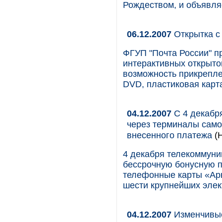
Рождеством, и объявля
06.12.2007
Открытка с
ФГУП "Почта России" п
интерактивных открыток
возможность прикрепле
DVD, пластиковая карт
04.12.2007
С 4 декабр
через терминалы само
внесенного платежа
(Н
4 декабря телекоммуни
бессрочную бонусную 
телефонные карты «Ар
шести крупнейших элек
04.12.2007
Изменчивы