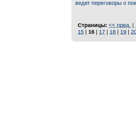
ведет переговоры о по
Страницы:
<< пред.
|
15
|
16
|
17
|
18
|
19
|
2