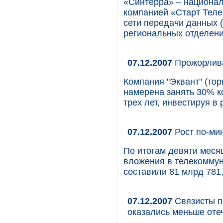
«Синтерра» – национал
компанией «Старт Теле
сети передачи данных 
региональных отделени
07.12.2007
Прожорлива
Компания "Эквант" (тор
намерена занять 30% к
трех лет, инвестируя в
07.12.2007
Рост по-ми
По итогам девяти меся
вложения в телекоммун
составили 81 млрд 781,
07.12.2007
Связисты п
оказались меньше оте