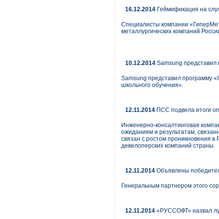
16.12.2014
Геймификация на слу
Специалисты компании «ГиперМет
металлургических компаний Росси
10.12.2014
Samsung представил
Samsung представил программу «
школьного обучения».
12.11.2014
ПСС подвела итоги оп
Инженерно-консалтинговая компа
ожиданиям и результатам, связанн
связан с ростом проникновения в 
девелоперских компаний страны.
12.11.2014
Объявлены победител
Генеральным партнером этого сор
12.11.2014
«РУССОФТ» назвал лу